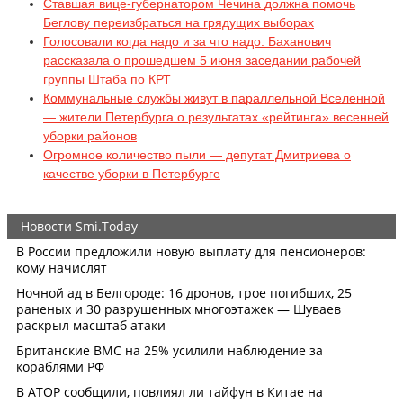
Ставшая вице-губернатором Чечина должна помочь
Беглову переизбраться на грядущих выборах
Голосовали когда надо и за что надо: Баханович
рассказала о прошедшем 5 июня заседании рабочей
группы Штаба по КРТ
Коммунальные службы живут в параллельной Вселенной
— жители Петербурга о результатах «рейтинга» весенней
уборки районов
Огромное количество пыли — депутат Дмитриева о
качестве уборки в Петербурге