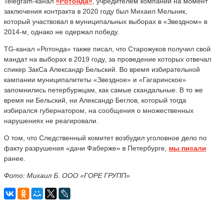
Telegram-канал
«Ротонда»
, учредителем компании на момент
заключения контракта в 2020 году был Михаил Мельник,
который участвовал в муниципальных выборах в «Звездном» в
2014-м, однако не одержал победу.
TG-канал «Ротонда» также писал, что Старожуков получил свой
мандат на выборах в 2019 году, за проведение которых отвечал
спикер ЗакСа Александр Бельский. Во время избирательной
кампании муниципалитеты «Звездное» и «Гагаринское»
запомнились петербуржцам, как самые скандальные. В то же
время ни Бельский, ни Александр Беглов, который тогда
избирался губернатором, на сообщения о множественных
нарушениях не реагировали.
О том, что Следственный комитет возбудил уголовное дело по
факту разрушения «дачи Фаберже» в Петербурге,
мы писали
ранее.
Фото: Михаил Б. ООО «ГОРЕ ГРУПП»