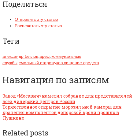
Поделиться
Отправить эту статью
Распечатать эту статью
Теги
александр беглов
,
арест
,
коммунальные
службы
,
смольный
,
старожуков
,
хищение средств
Навигация по записям
Завод «Москвич» наметил собрание для представителей
всех дилерских центров России
Торжественное открытие морозильной камеры для
хранения компонентов донорской крови прошло в
Пушкине
Related posts