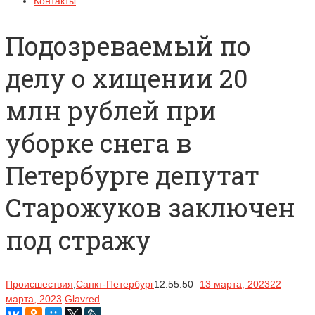
Контакты
Подозреваемый по
делу о хищении 20
млн рублей при
уборке снега в
Петербурге депутат
Старожуков заключен
под стражу
Происшествия
,
Санкт-Петербург
12:55:50
13 марта, 2023
22
марта, 2023
Glavred