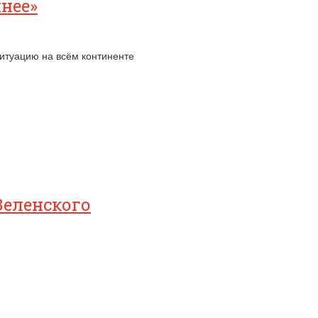
шнее»
ситуацию на всём континенте
Зеленского