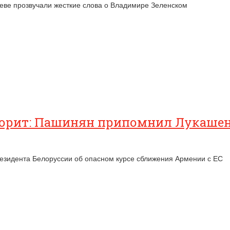
еве прозвучали жесткие слова о Владимире Зеленском
 горит: Пашинян припомнил Лукашен
езидента Белоруссии об опасном курсе сближения Армении с ЕС