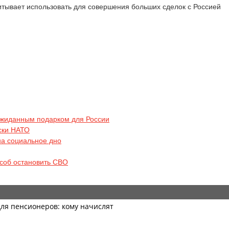
итывает использовать для совершения больших сделок с Россией
ожиданным подарком для России
ски НАТО
на социальное дно
соб остановить СВО