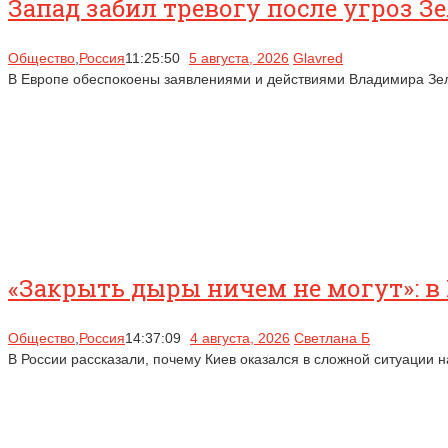
Запад забил тревогу после угроз Зе
Общество
,
Россия
11:25:50
5 августа, 2026
Glavred
В Европе обеспокоены заявлениями и действиями Владимира Зеле
«Закрыть дыры ничем не могут»: в
Общество
,
Россия
14:37:09
4 августа, 2026
Светлана Б
В России рассказали, почему Киев оказался в сложной ситуации 