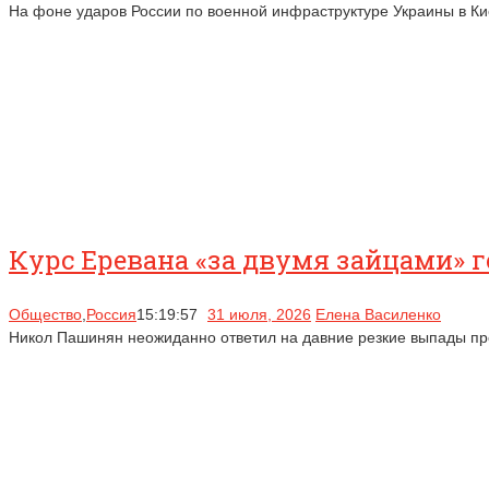
На фоне ударов России по военной инфраструктуре Украины в Ки
Курс Еревана «за двумя зайцами»
Общество
,
Россия
15:19:57
31 июля, 2026
Елена Василенко
Никол Пашинян неожиданно ответил на давние резкие выпады пр