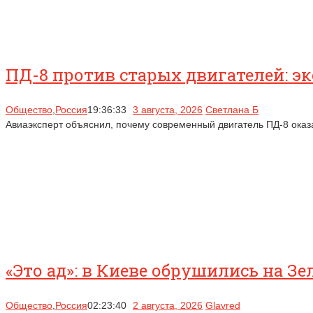
ПД-8 против старых двигателей: э
Общество
,
Россия
19:36:33
3 августа, 2026
Светлана Б
Авиаэксперт объяснил, почему современный двигатель ПД-8 оказа
«Это ад»: в Киеве обрушились на З
Общество
,
Россия
02:23:40
2 августа, 2026
Glavred