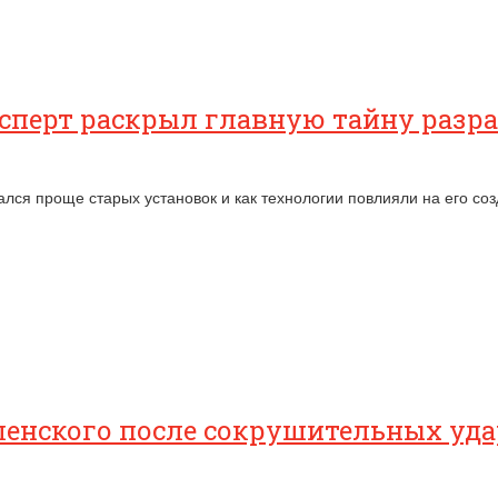
ксперт раскрыл главную тайну разр
лся проще старых установок и как технологии повлияли на его со
еленского после сокрушительных уд