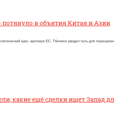
 потянуло в объятия Китая и Азии
олитический курс, критикуя ЕС. Тбилиси увидел путь для переорие
ели, какие ещё сделки ищет Запад д