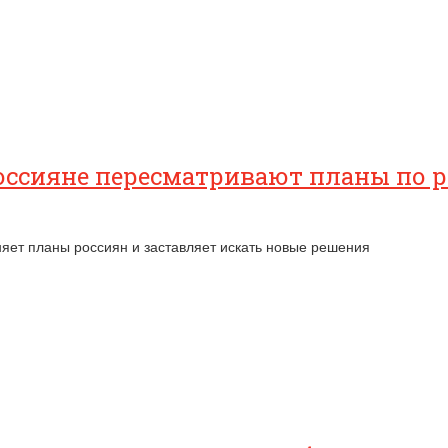
оссияне пересматривают планы по 
няет планы россиян и заставляет искать новые решения