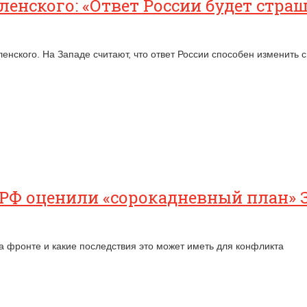
ленского: «Ответ России будет стра
нского. На Западе считают, что ответ России способен изменить 
 РФ оценили «сорокадневный план» 
на фронте и какие последствия это может иметь для конфликта