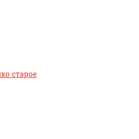
ко старое