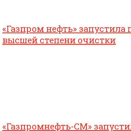
«Газпром нефть» запустила
высшей степени очистки
«Газпромнефть-СМ» запуст