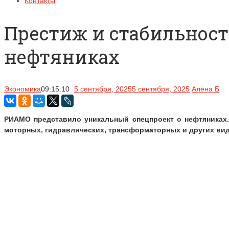
Контакты
Престиж и стабильност
нефтяниках
Экономика
09:15:10
5 сентября, 2025
5 сентября, 2025
Алёна Б
РИАМО представило уникальный спецпроект о нефтяниках.
моторных, гидравлических, трансформаторных и других вид