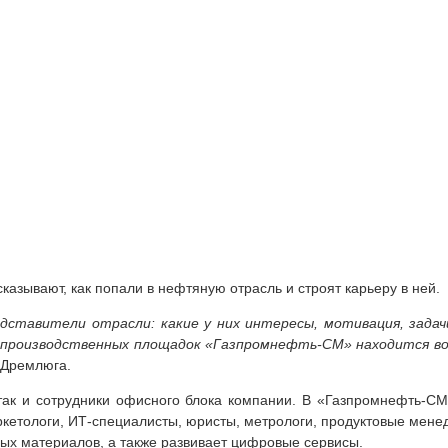
казывают, как попали в нефтяную отрасль и строят карьеру в ней.
дставители отрасли: какие у них интересы, мотивация, задачи
з производственных площадок «Газпромнефть-СМ» находится в
 Дремлюга.
 так и сотрудники офисного блока компании. В «Газпромнефть-С
аркетологи, ИТ-специалисты, юристы, метрологи, продуктовые мене
ых материалов, а также развивает цифровые сервисы.