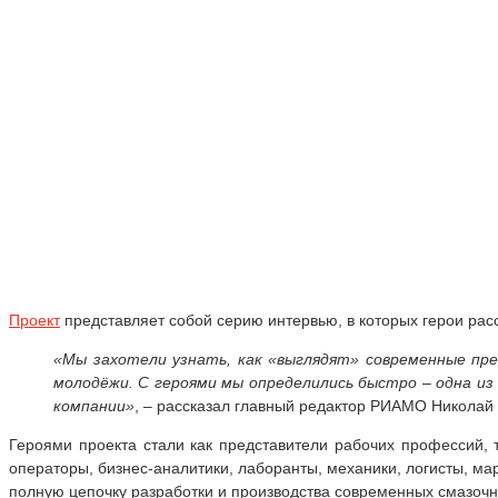
Проект
представляет собой серию интервью, в которых герои расс
«Мы захотели узнать, как «выглядят» современные пре
молодёжи. С героями мы определились быстро – одна и
компании»
, – рассказал главный редактор РИАМО Николай
Героями проекта стали как представители рабочих профессий,
операторы, бизнес-аналитики, лаборанты, механики, логисты, м
полную цепочку разработки и производства современных смазочн