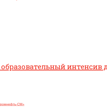
 образовательный интенсив 
зпромнефть-СМ»