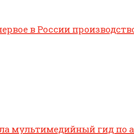
 первое в России производст
ила мультимедийный гид по 