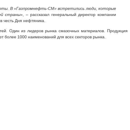
боты. В «Газпромнефть-СМ» встретились люди, которые
ей страны»
, – рассказал генеральный директор компании
в честь Дня нефтяника.
тей. Один из лидеров рынка смазочных материалов. Продукция
т более 1000 наименований для всех секторов рынка.