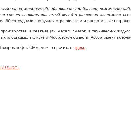
ессионалов, которых объединяет нечто больше, чем место ра
и хотят вносить значимый вклад в развитие экономики сво
лее 90 сотрудников получили отраслевые и корпоративные награды 
производстве и реализации масел, смазок и технических жидкос
х площадках в Омске и Московской области. Ассортимент включае
 «Газпромнефть-СМ», можно прочитать
здесь
.
ОН-НЬЮС»