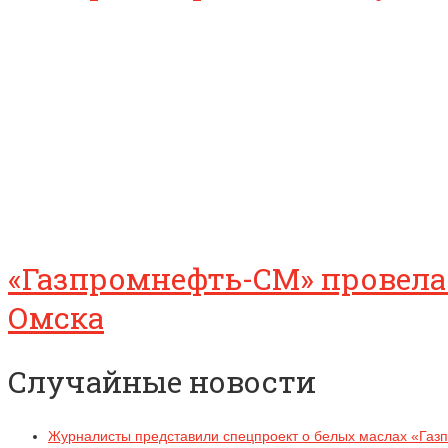
«Газпромнефть-СМ» провела
Омска
Случайные новости
Журналисты представили спецпроект о белых маслах «Га