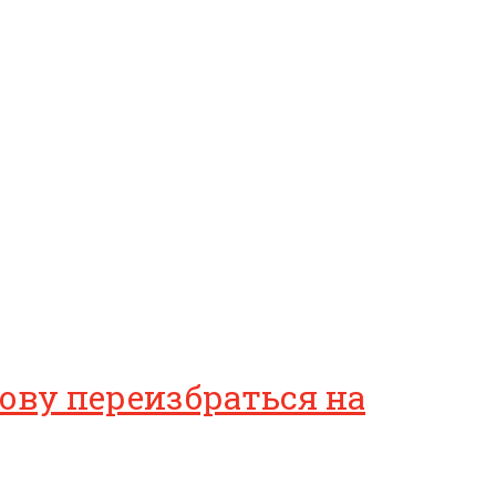
ову переизбраться на