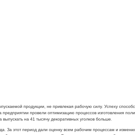
пускаемой продукции, не привлекая рабочую силу. Успеху способ
 предприятии провели оптимизацию процессов изготовления поли
а выпускать на 41 тысячу декоративных уголков больше.
да. За этот период дали оценку всем рабочим процессам и измени