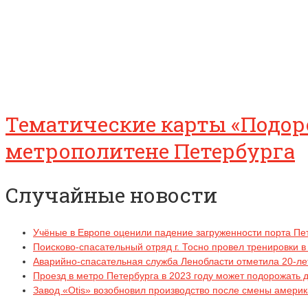
Тематические карты «Подор
метрополитене Петербурга
Случайные новости
Учёные в Европе оценили падение загруженности порта Пе
Поисково-спасательный отряд г. Тосно провел тренировки 
Аварийно-спасательная служба Ленобласти отметила 20-ле
Проезд в метро Петербурга в 2023 году может подорожать 
Завод «Otis» возобновил производство после смены америк