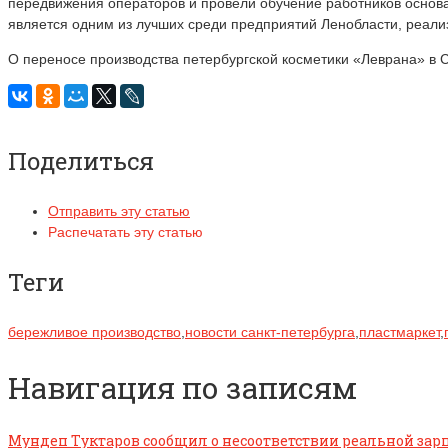
передвижения операторов и провели обучение работников основа
является одним из лучших среди предприятий Ленобласти, реали
О переносе производства петербургской косметики «Леврана» в
Поделиться
Отправить эту статью
Распечатать эту статью
Теги
бережливое производство
,
новости санкт-петербурга
,
пластмаркет
,
Навигация по записям
Мундеп Туктаров сообщил о несоответствии реальной за