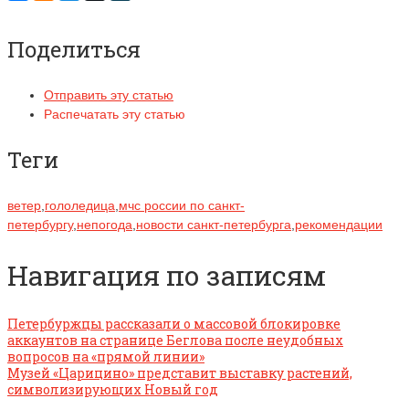
Поделиться
Отправить эту статью
Распечатать эту статью
Теги
ветер
,
гололедица
,
мчс россии по санкт-
петербургу
,
непогода
,
новости санкт-петербурга
,
рекомендации
Навигация по записям
Петербуржцы рассказали о массовой блокировке
аккаунтов на странице Беглова после неудобных
вопросов на «прямой линии»
Музей «Царицино» представит выставку растений,
символизирующих Новый год