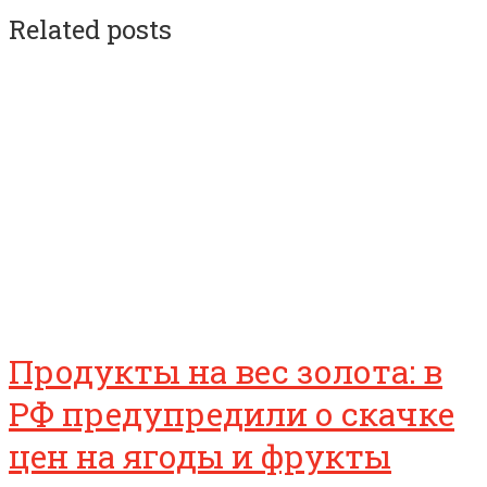
Related posts
Продукты на вес золота: в
РФ предупредили о скачке
цен на ягоды и фрукты