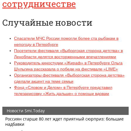
сотрудничестве
Случайные новости
Спасатели МЧС России помогли более ста рыбакам в
непогоду в Петербурге
Посетители фестиваля «Выборгская сторона детства» в
Ленобласти делятся восторженными впечатлениями
Руководитель киностудии «Жираф» в Петербурге Ольга
Шульгина рассказала о победе на фестивале «LIME»
Организаторы фестиваля «Выборгская сторона детства»
сделали акцент на теме семьи
Фонд «Словом и Делом» в Петербурге представил
телезарисовку «Жить дальше» о помощи вдовам