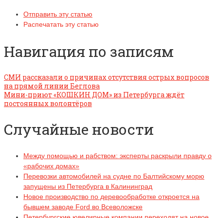
Отправить эту статью
Распечатать эту статью
Навигация по записям
СМИ рассказали о причинах отсутствия острых вопросов
на прямой линии Беглова
Мини-приют «КОШКИН ДОМ» из Петербурга ждёт
постоянных волонтёров
Случайные новости
Между помощью и рабством: эксперты раскрыли правду о
«рабочих домах»
Перевозки автомобилей на судне по Балтийскому морю
запущены из Петербурга в Калининград
Новое производство по деревообработке откроется на
бывшем заводе Ford во Всеволожске
Петербургские ювелирные компании переходят на новое