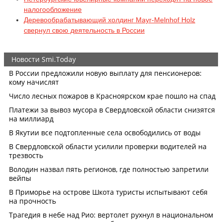
налогообложение
Деревообрабатывающий холдинг Mayr-Melnhof Holz
свернул свою деятельность в России