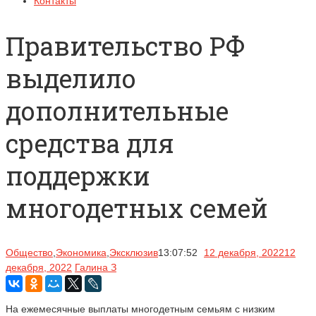
Контакты
Правительство РФ
выделило
дополнительные
средства для
поддержки
многодетных семей
Общество
,
Экономика
,
Эксклюзив
13:07:52
12 декабря, 2022
12
декабря, 2022
Галина З
На ежемесячные выплаты многодетным семьям с низким