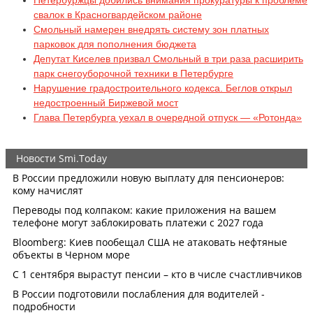
свалок в Красногвардейском районе
Смольный намерен внедрять систему зон платных
парковок для пополнения бюджета
Депутат Киселев призвал Смольный в три раза расширить
парк снегоуборочной техники в Петербурге
Нарушение градостроительного кодекса. Беглов открыл
недостроенный Биржевой мост
Глава Петербурга уехал в очередной отпуск — «Ротонда»