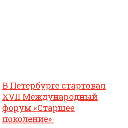
В Петербурге стартовал
XVII Международный
форум «Старшее
поколение»