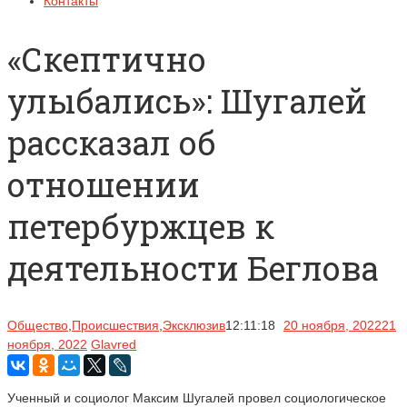
Контакты
«Скептично
улыбались»: Шугалей
рассказал об
отношении
петербуржцев к
деятельности Беглова
Общество
,
Происшествия
,
Эксклюзив
12:11:18
20 ноября, 2022
21
ноября, 2022
Glavred
Ученный и социолог Максим Шугалей провел социологическое