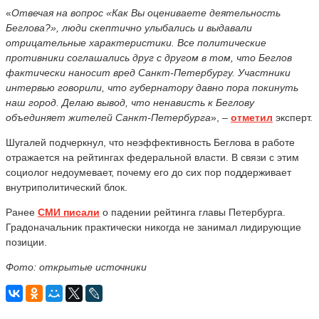
«
Отвечая на вопрос «Как Вы оцениваете деятельность
Беглова?», люди скептично улыбались и выдавали
отрицательные характеристики. Все политические
противники соглашались друг с другом в
том, что Беглов
фактически наносит вред Санкт-Петербургу. Участники
интервью говорили, что губернатору давно пора покинуть
наш город. Делаю вывод, что ненависть к Беглову
объединяет жителей Санкт-Петербурга
», –
отметил
эксперт.
Шугалей подчеркнул, что неэффективность Беглова в работе
отражается на рейтингах федеральной власти. В связи с этим
социолог недоумевает, почему его до сих пор поддерживает
внутриполитический блок.
Ранее
СМИ писали
о падении рейтинга главы Петербурга.
Градоначальник практически никогда не занимал лидирующие
позиции.
Фото: открытые источники