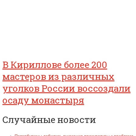
В Кириллове более 200
мастеров из различных
уголков России воссоздали
осаду монастыря
Случайные новости
Петербуржцы добились внимания прокуратуры к проблеме