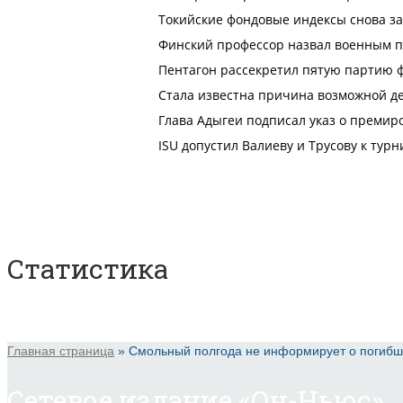
Статистика
Главная страница
»
Смольный полгода не информирует о погибш
Сетевое издание «Он-Ньюс».