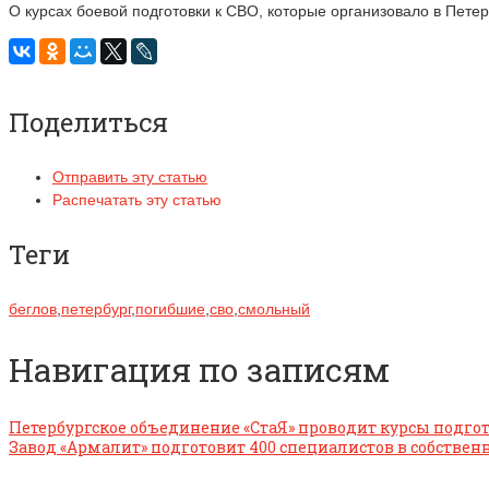
О курсах боевой подготовки к СВО, которые организовало в Пет
Поделиться
Отправить эту статью
Распечатать эту статью
Теги
беглов
,
петербург
,
погибшие
,
сво
,
смольный
Навигация по записям
Петербургское объединение «СтаЯ» проводит курсы подгот
Завод «Армалит» подготовит 400 специалистов в собствен