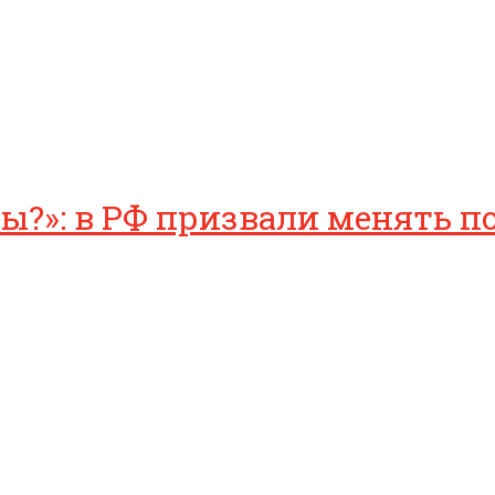
?»: в РФ призвали менять по