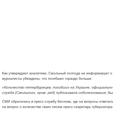
Как утверждают аналитики, Смольный полгода не информирует о 
журналисты убеждены, что погибших гораздо больше.
«
Количество петербуржцев, погибших на Украине, официально н
служба (Смольного, прим. ред) публиковала соболезнования, бы
СМИ обратились в пресс-службу Беглова, где на вопросы ответи
на вопрос о количестве таких писем пресс-секретарь губернатора 