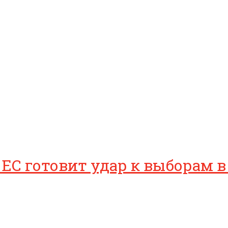
 ЕС готовит удар к выборам 