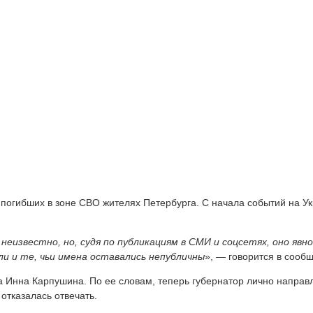
погибших в зоне СВО жителях Петербурга. С начала событий на Ук
еизвестно, но, судя по публикациям в СМИ и соцсетях, оно явн
ли и те, чьи имена оставались непубличны
», — говорится в сооб
ла Инна Карпушина. По ее словам, теперь губернатор лично напра
отказалась отвечать.