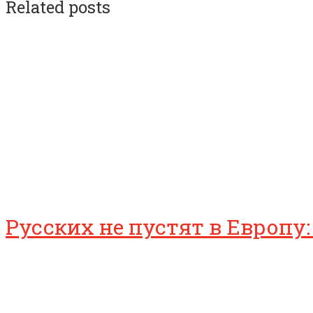
Related posts
Русских не пустят в Европу: