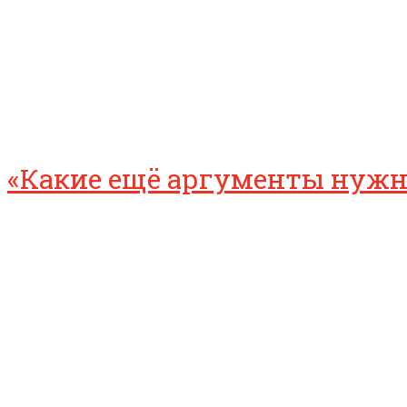
«Какие ещё аргументы нужны