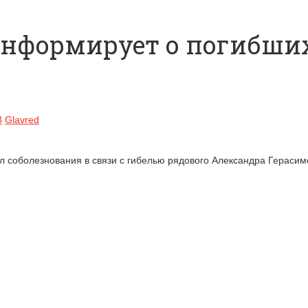
нформирует о погибших
3
Glavred
л соболезнования в связи с гибелью рядового Александра Герасим