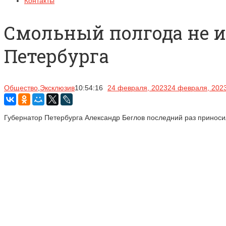
Контакты
Смольный полгода не и
Петербурга
Общество
,
Эксклюзив
10:54:16
24 февраля, 2023
24 февраля, 202
Губернатор Петербурга Александр Беглов последний раз приноси