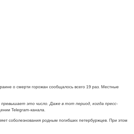
раине о смерти горожан сообщалось всего 19 раз. Местные
о превышает это число. Даже в тот период, когда пресс-
щении Telegram-канала.
вляет соболезнования родным погибших петербуржцев. При этом