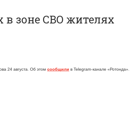
 в зоне СВО жителях
ова 24 августа. Об этом
сообщили
в Telegram-канале «Ротонда».