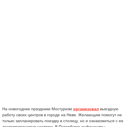
На новогодние праздники Мостуризм
организовал
выездную
работу своих центров в городе на Неве. Желающим помогут не
только запланировать поездку в столицу, но и ознакомиться с ее
достопримечательностями. В Петербурге инфоцентры