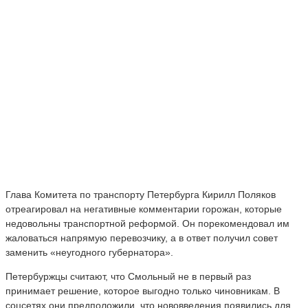
Глава Комитета по транспорту Петербурга Кирилл Поляков
отреагировал на негативные комментарии горожан, которые
недовольны транспортной реформой. Он порекомендовал им
жаловаться напрямую перевозчику, а в ответ получил совет
заменить «неугодного губернатора».
Петербуржцы считают, что Смольный не в первый раз
принимает решение, которое выгодно только чиновникам. В
соцсетях они предположили, что нововведения появились для