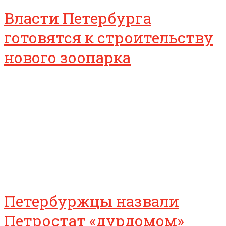
Власти Петербурга
готовятся к строительству
нового зоопарка
Петербуржцы назвали
Петростат «дурдомом»