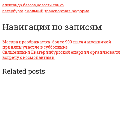
александр беглов
,
новости санкт-
петербурга
,
смольный
,
транспортная реформа
Навигация по записям
Москва преображается: более 900 тысяч москвичей
приняли участие в субботнике
Священники Екатеринбургской епархии организовали
встречу с космонавтами
Related posts