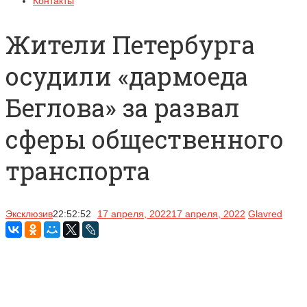
Контакты
Жители Петербурга
осудили «дармоеда
Беглова» за развал
сферы общественного
транспорта
Эксклюзив
22:52:52
17 апреля, 2022
17 апреля, 2022
Glavred