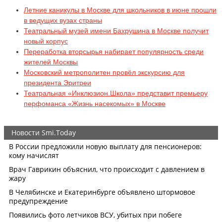
Летние каникулы в Москве для школьников в июне прошли
в ведущих вузах страны
Театральный музей имени Бахрушина в Москве получит
новый корпус
Переработка вторсырья набирает популярность среди
жителей Москвы
Московский метрополитен провёл экскурсию для
президента Эритреи
Театральная «Инклюзион.Школа» представит премьеру
перфоманса «Жизнь насекомых» в Москве