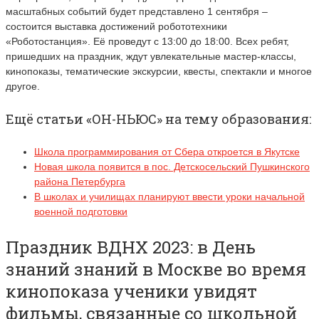
масштабных событий будет представлено 1 сентября –
состоится выставка достижений робототехники
«Роботостанция». Её проведут с 13:00 до 18:00. Всех ребят,
пришедших на праздник, ждут увлекательные мастер-классы,
кинопоказы, тематические экскурсии, квесты, спектакли и многое
другое.
Ещё статьи «ОН-НЬЮС» на тему образования:
Школа программирования от Сбера откроется в Якутске
Новая школа появится в пос. Детскосельский Пушкинского
района Петербурга
В школах и училищах планируют ввести уроки начальной
военной подготовки
Праздник ВДНХ 2023: в День
знаний знаний в Москве во время
кинопоказа ученики увидят
фильмы, связанные со школьной