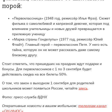
порой:
«Первоклассница» (1948 год, режиссёр Илья Фрэз). Сюжет
фильма о самолюбивой и капризной девочке, которая под
влиянием учительницы и новых друзей превращается в
прилежную ученицу
«Марка страны Гонделупы» (1977 год, режиссёр Юлий
Флайт). Главный герой – первоклассник Петя. У него есть
тайна, которую он не может рассказать даже самому
близкому другу.
Стоит отметить, что пришедших на праздник ждут подарки и
бонусы. Для первоклассников с 1 по 3 сентября будет
действовать скидка на все билеты 50%.
О том, что закон о выходном 1 сентября для родителей
школьников может появиться России, читайте
здесь
.
Фото: пресс-служба ВДНХ
Оперативные новости в вашем мобильном:
телеграм-канал
«ОН-НЬЮС»