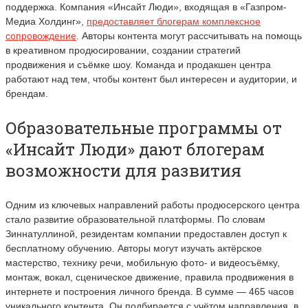
поддержка. Компания «Инсайт Люди», входящая в «Газпром-
Медиа Холдинг»,
предоставляет блогерам комплексное
сопровождение
. Авторы контента могут рассчитывать на помощь
в креативном продюсировании, создании стратегий
продвижения и съёмке шоу. Команда и продакшен центра
работают над тем, чтобы контент был интересен и аудитории, и
брендам.
Образовательные программы от
«Инсайт Люди» дают блогерам
возможности для развития
Одним из ключевых направлений работы продюсерского центра
стало развитие образовательной платформы. По словам
Зиннатуллиной, резидентам компании предоставлен доступ к
бесплатному обучению. Авторы могут изучать актёрское
мастерство, технику речи, мобильную фото- и видеосъёмку,
монтаж, вокал, сценическое движение, правила продвижения в
интернете и построения личного бренда. В сумме — 465 часов
уникального контента. Он подбирается с учётом направления, в