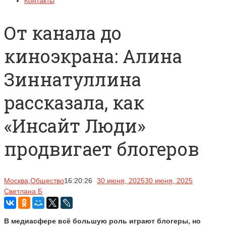
Контакты
От канала до
киноэкрана: Алина
Зиннатуллина
рассказала, как
«Инсайт Люди»
продвигает блогеров
Москва
,
Общество
16:20:26
30 июня, 2025
30 июня, 2025
Светлана Б
В медиасфере всё большую роль играют блогеры, но