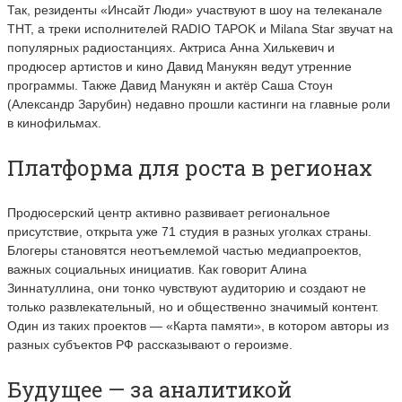
Так, резиденты «Инсайт Люди» участвуют в шоу на телеканале
ТНТ, а треки исполнителей RADIO TAPOK и Milana Star звучат на
популярных радиостанциях. Актриса Анна Хилькевич и
продюсер артистов и кино Давид Манукян ведут утренние
программы. Также Давид Манукян и актёр Саша Стоун
(Александр Зарубин) недавно прошли кастинги на главные роли
в кинофильмах.
Платформа для роста в регионах
Продюсерский центр активно развивает региональное
присутствие, открыта уже 71 студия в разных уголках страны.
Блогеры становятся неотъемлемой частью медиапроектов,
важных социальных инициатив. Как говорит Алина
Зиннатуллина, они тонко чувствуют аудиторию и создают не
только развлекательный, но и общественно значимый контент.
Один из таких проектов — «Карта памяти», в котором авторы из
разных субъектов РФ рассказывают о героизме.
Будущее — за аналитикой