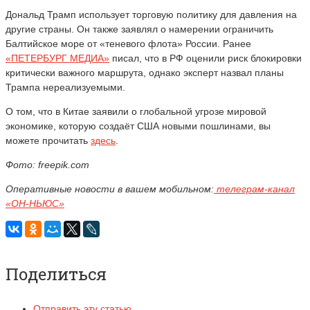
Дональд Трамп использует торговую политику для давления на
другие страны. Он также заявлял о намерении ограничить
Балтийское море от «теневого флота» России. Ранее
«ПЕТЕРБУРГ МЕДИА»
писал, что в РФ оценили риск блокировки
критически важного маршрута, однако эксперт назвал планы
Трампа нереализуемыми.
О том, что в Китае заявили о глобальной угрозе мировой
экономике, которую создаёт США новыми пошлинами, вы
можете прочитать
здесь
.
Фото: freepik.com
Оперативные новости в вашем мобильном:
телеграм-канал
«ОН-НЬЮС»
Поделиться
Отправить эту статью