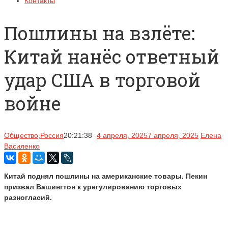
Контакты
Пошлины на взлёте:
Китай нанёс ответный
удар США в торговой
войне
Общество
,
Россия
20:21:38
4 апреля, 2025
7 апреля, 2025
Елена
Василенко
Китай поднял пошлины на американские товары. Пекин
призвал Вашингтон к урегулированию торговых
разногласий.