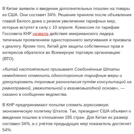
В Китае заявили о введении дополнительных пошлин на товары
из США. Они составят 34%. Решение приняли после объявления
главой Белого дома о резком увеличении тарифных мер,
которые вступят в силу с 10 апреля. Комиссия по тарифам
Госсовета КНР
назвала
действия американского лидера
типичным проявлением одностороннего запугивания и призвала
к диалогу. Кроме того, Китай для защиты собственных прав и
интересов обратился во Всемирную торговую организацию
(ВТО).
«Китай настоятельно призывает Соединённые Штаты
немедленно отменить односторонние тарифные меры и
урегулировать торговые разногласия путём консультаций на
равноправной, уважительной и взаимовыгодной основе»
, —
сказано в сообщении ведомства.
В КНР предпринимают попытки сломить агрессивную
экономическую политику Штатов. Так, президент США объявил о
введении пошлин в отношении 185 стран. Для Китая их размер
составил 34%, а с учётом предыдущих мер показатель достигнет
54%.