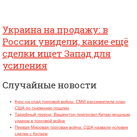
Украина на продажу: в
России увидели, какие ещё
сделки ищет Запад для
усиления
Случайные новости
Курс на спад торговой войны: СМИ рассекретили план
США по снижению пошлин
Тарифный террор: Вашингтон пригрозил Китаю мощным
ударом в торговой войне
Первая Мировая торговая война: США назвали условие
сделки с Китаем