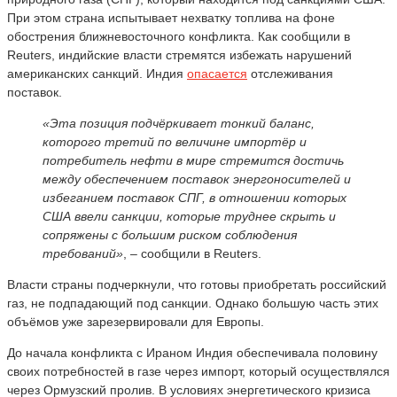
При этом страна испытывает нехватку топлива на фоне
обострения ближневосточного конфликта. Как сообщили в
Reuters, индийские власти стремятся избежать нарушений
американских санкций. Индия
опасается
отслеживания
поставок.
«Эта позиция подчёркивает тонкий баланс,
которого третий по величине импортёр и
потребитель нефти в мире стремится достичь
между обеспечением поставок энергоносителей и
избеганием поставок СПГ, в отношении которых
США ввели санкции, которые труднее скрыть и
сопряжены с большим риском соблюдения
требований»
, – сообщили в Reuters.
Власти страны подчеркнули, что готовы приобретать российский
газ, не подпадающий под санкции. Однако большую часть этих
объёмов уже зарезервировали для Европы.
До начала конфликта с Ираном Индия обеспечивала половину
своих потребностей в газе через импорт, который осуществлялся
через Ормузский пролив. В условиях энергетического кризиса