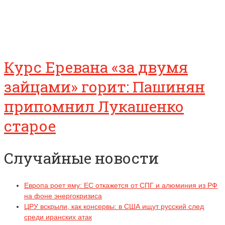
Курс Еревана «за двумя
зайцами» горит: Пашинян
припомнил Лукашенко
старое
Случайные новости
Европа роет яму: ЕС откажется от СПГ и алюминия из РФ
на фоне энергокризиса
ЦРУ вскрыли, как консервы: в США ищут русский след
среди иранских атак