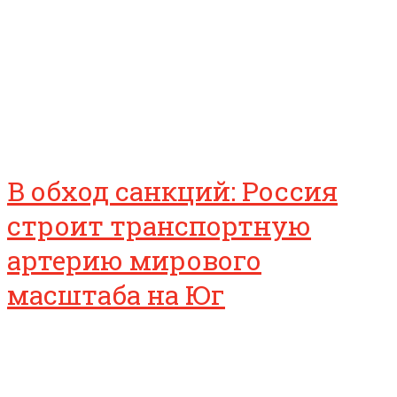
В обход санкций: Россия
строит транспортную
артерию мирового
масштаба на Юг