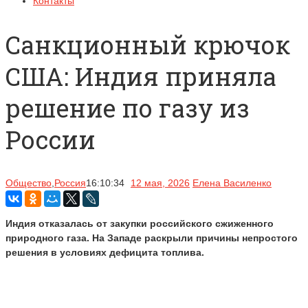
Контакты
Санкционный крючок
США: Индия приняла
решение по газу из
России
Общество
,
Россия
16:10:34
12 мая, 2026
Елена Василенко
Индия отказалась от закупки российского сжиженного
природного газа. На Западе раскрыли причины непростого
решения в условиях дефицита топлива.