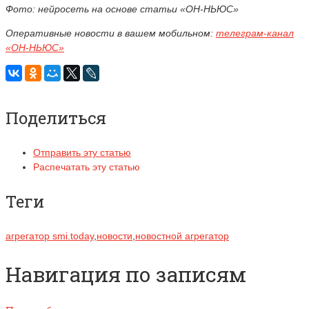
Фото: нейросеть на основе статьи «ОН-НЬЮС»
Оперативные новости в вашем мобильном:
телеграм-канал
«ОН-НЬЮС»
Поделиться
Отправить эту статью
Распечатать эту статью
Теги
агрегатор smi.today
,
новости
,
новостной агрегатор
Навигация по записям