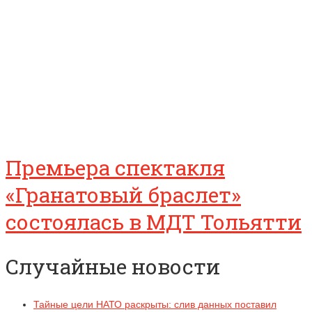
Премьера спектакля
«Гранатовый браслет»
состоялась в МДТ Тольятти
Случайные новости
Тайные цели НАТО раскрыты: слив данных поставил