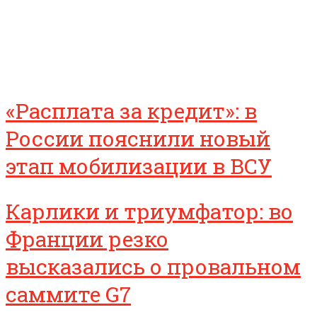
«Расплата за кредит»: в
России пояснили новый
этап мобилизации в ВСУ
Карлики и триумфатор: во
Франции резко
высказались о провальном
саммите G7