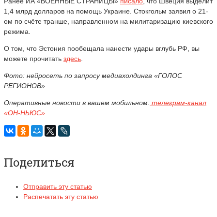
Ранее ИА «ВОЕННЫЕ СТРАНИЦЫ»
писало
, что Швеция выделит
1,4 млрд долларов на помощь Украине. Стокгольм заявил о 21-
ом по счёте транше, направленном на милитаризацию киевского
режима.
О том, что Эстония пообещала нанести удары вглубь РФ, вы
можете прочитать
здесь
.
Фото: нейросеть по запросу медиахолдинга «ГОЛОС
РЕГИОНОВ»
Оперативные новости в вашем мобильном:
телеграм-канал
«ОН-НЬЮС»
Поделиться
Отправить эту статью
Распечатать эту статью