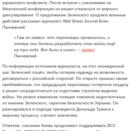
украинского конфликта. После встречи с союзниками на
Мюнхенской конференции он решил отказаться от мирного
урегулирования. О предложении Зеленского продлить военные
действия рассказал журналист Wall Street Journal Боян
Панчевский.
«Там он заявил, что переговоры провалились, и
теперь они должны разработать план войны ещё
на три года. Все были в шоке»
, –
заявил
Панчевский.
По информации источников журналиста, на этот неожиданный
шаг Зеленский пошёл, якобы потеряв надежду на возможность
договориться с российской стороной. Он открыто признал своим
приближённым, что предыдущие переговоры потерпели неудачу
и решил сосредоточиться на подготовке стратегии ведения
войны. На резкое изменение позиции повлияли недостаточные,
по мнению Зеленского, гарантии безопасности Украине. Он
разочаровался в подходе президента Дональда Трампа к
мирному процессу, считают аналитики.
Отметим, союзники Киева продолжают поддерживать ВСУ.