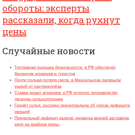
обороты: эксперты
рассказали, когда рухнут
цены
Случайные новости
Топливная подушка безопасности: в РФ обеспечат
бензином аграриев и туристов
Почти полная потеря скота: в Минсельхозе раскрыли
ущерб от пастереллёза
Ставка душит аграриев: в РФ рухнуло производство
легенды сельхозтехники
Грядёт голод: россиян предупредили об угрозе дефицита
овощей
Предельный дефицит кадров: нехватка врачей заставила
идти на крайние меры