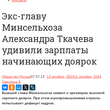
Контакты
Экс-главу
Минсельхоза
Александра Ткачева
удивили зарплаты
начинающих доярок
Общество
,
Россия
07:37:13
13 октября, 2024
11 октября, 2024
Светлана Б
Бывший глава Минсельхоза заявил о чрезмерно высокой
зарплате доярок. При этом агропромышленная отрасль
испытывает дефицит кадров.