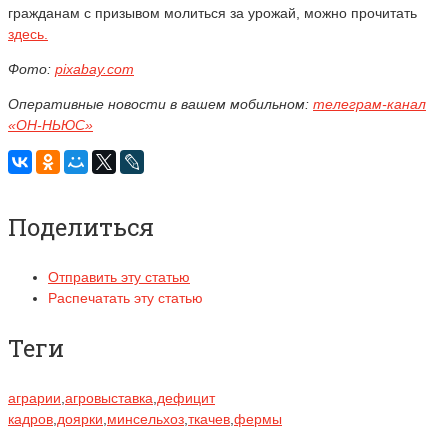
гражданам с призывом молиться за урожай, можно прочитать
здесь.
Фото:
pixabay.com
Оперативные новости в вашем мобильном:
телеграм-канал
«ОН-НЬЮС»
Поделиться
Отправить эту статью
Распечатать эту статью
Теги
аграрии
,
агровыставка
,
дефицит
кадров
,
доярки
,
минсельхоз
,
ткачев
,
фермы