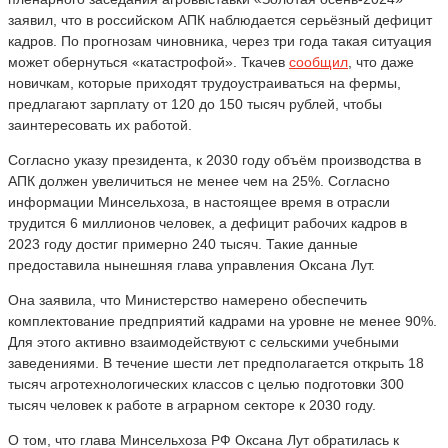
заявил, что в российском АПК наблюдается серьёзный дефицит
кадров. По прогнозам чиновника, через три года такая ситуация
может обернуться «катастрофой». Ткачев
сообщил
, что даже
новичкам, которые приходят трудоустраиваться на фермы,
предлагают зарплату от 120 до 150 тысяч рублей, чтобы
заинтересовать их работой.
Согласно указу президента, к 2030 году объём производства в
АПК должен увеличиться не менее чем на 25%. Согласно
информации Минсельхоза, в настоящее время в отрасли
трудится 6 миллионов человек, а дефицит рабочих кадров в
2023 году достиг примерно 240 тысяч. Такие данные
предоставила нынешняя глава управления Оксана Лут.
Она заявила, что Министерство намерено обеспечить
комплектование предприятий кадрами на уровне не менее 90%.
Для этого активно взаимодействуют с сельскими учебными
заведениями. В течение шести лет предполагается открыть 18
тысяч агротехнологических классов с целью подготовки 300
тысяч человек к работе в аграрном секторе к 2030 году.
О том, что глава Минсельхоза РФ Оксана Лут обратилась к