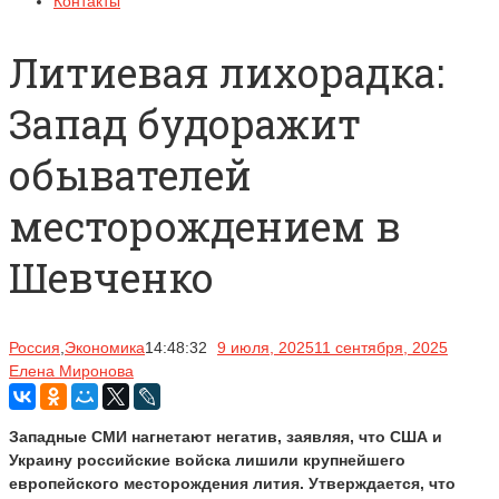
Контакты
Литиевая лихорадка:
Запад будоражит
обывателей
месторождением в
Шевченко
Россия
,
Экономика
14:48:32
9 июля, 2025
11 сентября, 2025
Елена Миронова
Западные СМИ нагнетают негатив, заявляя, что США и
Украину российские войска лишили крупнейшего
европейского месторождения лития. Утверждается, что