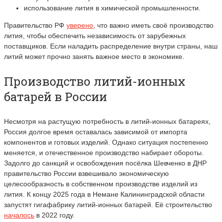
использование лития в химической промышленности.
Правительство РФ
уверено
, что важно иметь своё производство
лития, чтобы обеспечить независимость от зарубежных
поставщиков. Если наладить распределение внутри страны, наш
литий может прочно занять важное место в экономике.
Производство литий-ионных
батарей в России
Несмотря на растущую потребность в литий-ионных батареях,
Россия долгое время оставалась зависимой от импорта
компонентов и готовых изделий. Однако ситуация постепенно
меняется, и отечественное производство набирает обороты.
Задолго до санкций и освобождения посёлка Шевченко в ДНР
правительство России взвешивало экономическую
целесообразность в собственном производстве изделий из
лития. К концу 2025 года в Немане Калининградской области
запустят гигафабрику литий-ионных батарей. Её строительство
началось
в 2022 году.