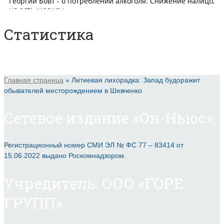
Статистика
Главная страница
»
Литиевая лихорадка: Запад будоражит
обывателей месторождением в Шевченко
Сетевое издание «Он-Ньюс».
Регистрационный номер СМИ ЭЛ № ФС 77 – 83414 от
15.06.2022 выдано Роскомнадзором.
Учредитель: ООО «ГОРЕ
ГРУПП».