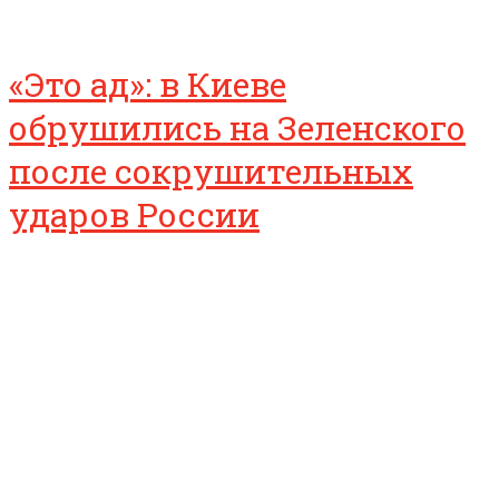
«Это ад»: в Киеве
обрушились на Зеленского
после сокрушительных
ударов России