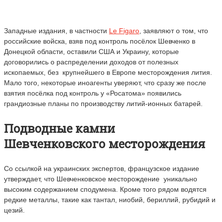
Западные издания, в частности
Le Figaro
, заявляют о том, что
российские войска, взяв
под контроль посёлок Шевченко в
Донецкой области, оставили США и Украину, которые
договорились о распределении доходов от полезных
ископаемых, без крупнейшего в Европе месторождения лития.
Мало того, некоторые иноагенты уверяют, что сразу же после
взятия посёлка под контроль у «Росатома» появились
грандиозные планы по производству литий-ионных батарей.
Подводные камни
Шевченковского месторождения
Со ссылкой на украинских экспертов, французское издание
утверждает, что Шевченковское месторождение
уникально
высоким содержанием сподумена. Кроме того рядом водятся
редкие металлы, такие как тантал, ниобий, бериллий, рубидий и
цезий.