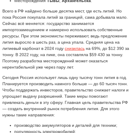
Месторождения
Тывы
,
Архангельска
.
Всего в РФ найдено больше десятка мест, где есть литий. Но
пока Россия покупала литий за границей, сама добывала мало.
Сейчас всё меняется: государство занимается
импортозамещением и намерено использовать собственные
ресурсы. При этом экономисты переживают, ведь предложение
лития выросло в шесть раз, а цена упала. Средняя цена на
литиевый карбонат в 2024 году
снизилась
на 69%, до $12 390 за
тонну. В 2022 году, на пике, она составляла $59 430 за тонну.
Поэтому разработка месторождений может оказаться
нерентабельной уже через пару лет.
Сегодня Россия использует лишь одну тысячу тонн лития в год.
Планируется производить намного больше — до 60 тысяч тонн.
Чтобы поддержать инвесторов, правительство снижает налоги и
упрощает выдачу разрешений. Такие меры помогают
привлекать деньги в эту сферу. Главная цель правительства РФ
— создать внутренний рынок потребления лития. Для этого
нужны такие направления:
производство аккумуляторов и деталей для техники;
популярность электромобилей;