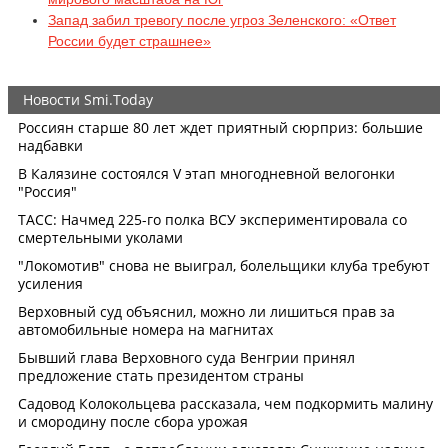
Запад забил тревогу после угроз Зеленского: «Ответ
России будет страшнее»