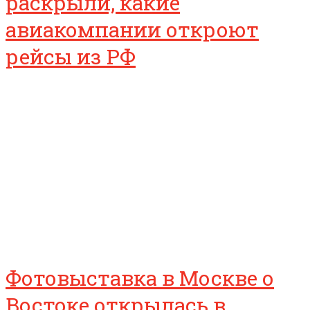
раскрыли, какие
авиакомпании откроют
рейсы из РФ
Фотовыставка в Москве о
Востоке открылась в