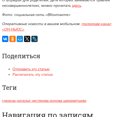
несовершеннолетних, можно прочитать
здесь
.
Фото: социальная сеть «ВКонтакте»
Оперативные новости в вашем мобильном:
телеграм-канал
«ОН-НЬЮС»
Поделиться
Отправить эту статью
Распечатать эту статью
Теги
глюкоза
,
наталья чистякова-ионова
,
шереметьево
Навигация по записям