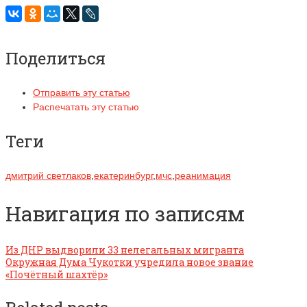
Поделиться
Отправить эту статью
Распечатать эту статью
Теги
дмитрий светлаков
,
екатеринбург
,
мчс
,
реанимация
Навигация по записям
Из ДНР выдворили 33 нелегальных мигранта
Окружная Дума Чукотки учредила новое звание
«Почётный шахтёр»