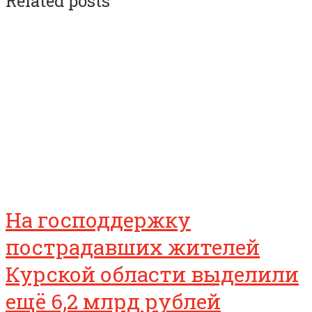
Related posts
На господдержку
пострадавших жителей
Курской области выделили
ещё 6,2 млрд рублей