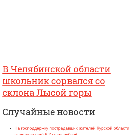
В Челябинской области
школьник сорвался со
склона Лысой горы
Случайные новости
На господдержку пострадавших жителей Курской области
выделили ещё 6,2 млрд рублей