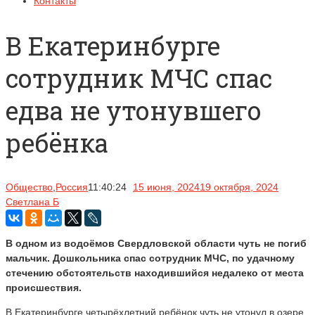
Контакты
В Екатеринбурге
сотрудник МЧС спас
едва не утонувшего
ребёнка
Общество
,
Россия
11:40:24
15 июня, 2024
19 октября, 2024
Светлана Б
В одном из водоёмов Свердловской области чуть не погиб
мальчик. Дошкольника спас сотрудник МЧС, по удачному
стечению обстоятельств находившийся недалеко от места
происшествия.
В Екатеринбурге четырёхлетний ребёнок чуть не утонул в озере