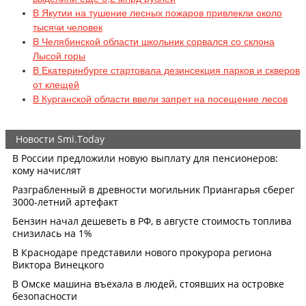
В Якутии на тушение лесных пожаров привлекли около
тысячи человек
В Челябинской области школьник сорвался со склона
Лысой горы
В Екатеринбурге стартовала дезинсекция парков и скверов
от клещей
В Курганской области ввели запрет на посещение лесов