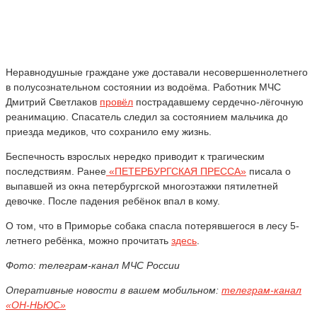
Неравнодушные граждане уже доставали несовершеннолетнего
в полусознательном состоянии из водоёма. Работник МЧС
Дмитрий Светлаков
провёл
пострадавшему сердечно-лёгочную
реанимацию. Спасатель следил за состоянием мальчика до
приезда медиков, что сохранило ему жизнь.
Беспечность взрослых нередко приводит к трагическим
последствиям. Ранее
«ПЕТЕРБУРГСКАЯ ПРЕССА»
писала о
выпавшей из окна петербургской многоэтажки пятилетней
девочке. После падения ребёнок впал в кому.
О том, что в Приморье собака спасла потерявшегося в лесу 5-
летнего ребёнка, можно прочитать
здесь
.
Фото: телеграм-канал МЧС России
Оперативные новости в вашем мобильном:
телеграм-канал
«ОН-НЬЮС»