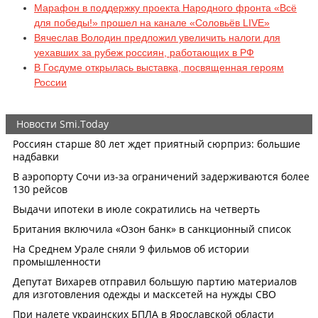
Марафон в поддержку проекта Народного фронта «Всё
для победы!» прошел на канале «Соловьёв LIVE»
Вячеслав Володин предложил увеличить налоги для
уехавших за рубеж россиян, работающих в РФ
В Госдуме открылась выставка, посвященная героям
России