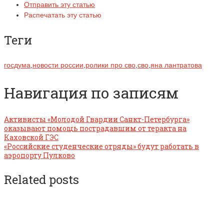
Отправить эту статью
Распечатать эту статью
Теги
госдума
,
новости россии
,
ролики про сво
,
сво
,
яна лантратова
Навигация по записям
Активисты «Молодой Гвардии Санкт-Петербурга»
оказывают помощь пострадавшим от теракта на
Каховской ГЭС
«Российские студенческие отряды» будут работать в
аэропорту Пулково
Related posts