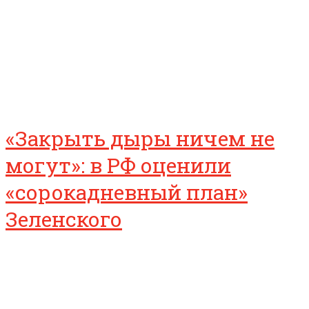
«Закрыть дыры ничем не
могут»: в РФ оценили
«сорокадневный план»
Зеленского