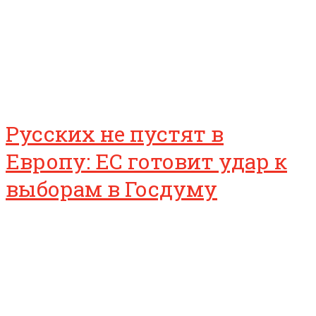
Русских не пустят в
Европу: ЕС готовит удар к
выборам в Госдуму