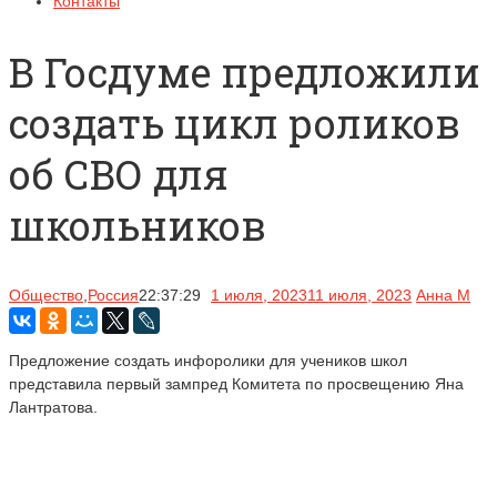
Контакты
В Госдуме предложили
создать цикл роликов
об СВО для
школьников
Общество
,
Россия
22:37:29
1 июля, 2023
11 июля, 2023
Анна М
Предложение создать инфоролики для учеников школ
представила первый зампред Комитета по просвещению Яна
Лантратова.