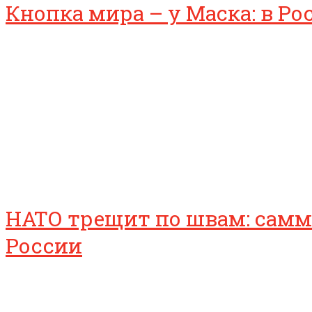
Кнопка мира – у Маска: в Ро
НАТО трещит по швам: самм
России