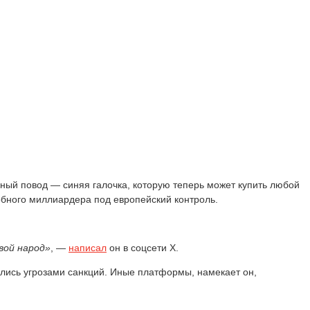
ый повод — синяя галочка, которую теперь может купить любой
обного миллиардера под европейский контроль.
вой народ»
, —
написал
он в соцсети X.
лись угрозами санкций. Иные платформы, намекает он,