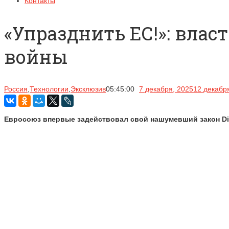
Контакты
«Упразднить ЕС!»: вла
войны
Россия
,
Технологии
,
Эксклюзив
05:45:00
7 декабря, 2025
12 декабр
Евросоюз впервые задействовал свой нашумевший закон Digi