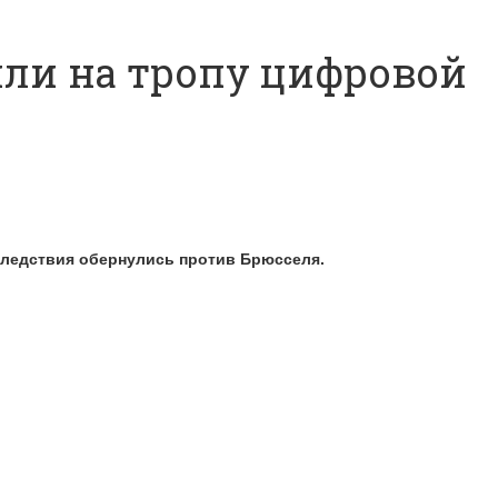
шли на тропу цифровой
оследствия обернулись против Брюсселя.