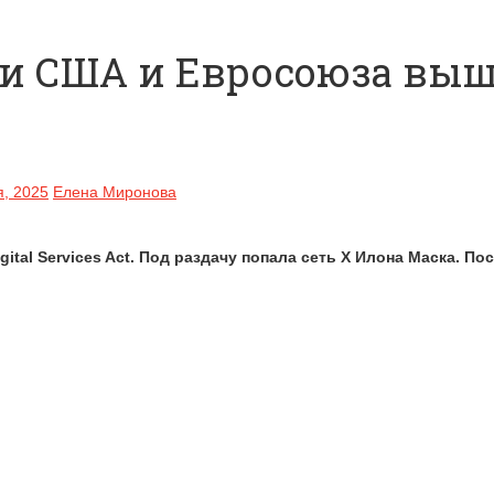
сти США и Евросоюза вы
я, 2025
Елена Миронова
tal Services Act. Под раздачу попала сеть X Илона Маска. П