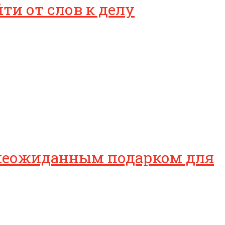
ти от слов к делу
 неожиданным подарком для