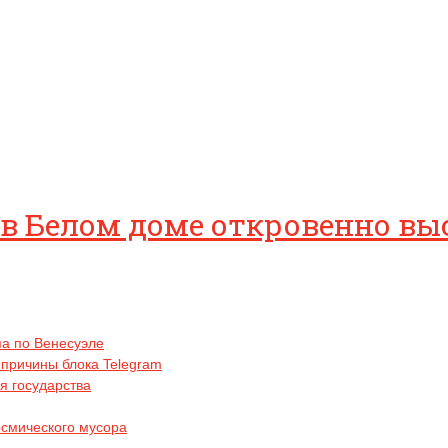
в Белом доме откровенно вы
па по Венесуэле
 причины блока Telegram
я государства
осмического мусора