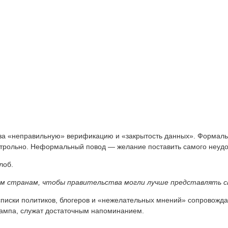
а «неправильную» верификацию и «закрытость данных». Формальн
контрольно. Неформальный повод — желание поставить самого неуд
лоб.
м странам, чтобы правительства могли лучше представлять с
писки политиков, блогеров и «нежелательных мнений» сопровожда
рампа, служат достаточным напоминанием.