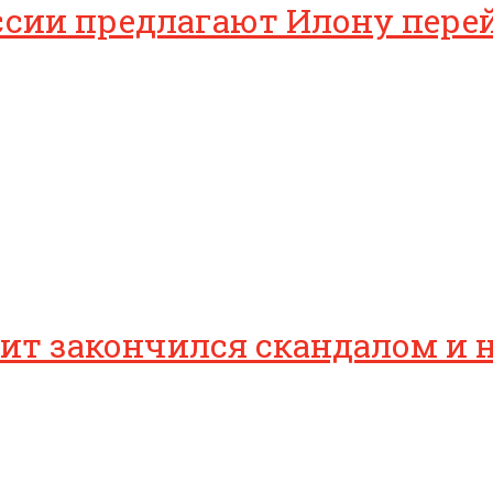
ссии предлагают Илону перей
ит закончился скандалом и