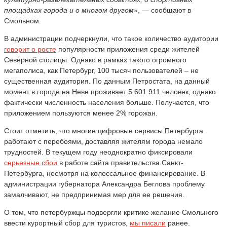
площадках города и о многом другом
», — сообщают в
Смольном.
В администрации подчеркнули, что такое количество аудитории
говорит о росте
популярности приложения среди жителей
Северной столицы. Однако в рамках такого огромного
мегаполиса, как Петербург, 100 тысяч пользователей – не
существенная аудитория. По данным Петростата, на данный
момент в городе на Неве проживает 5 601 911 человек, однако
фактически численность населения больше. Получается, что
приложением пользуются менее 2% горожан.
Стоит отметить, что многие цифровые сервисы Петербурга
работают с перебоями, доставляя жителям города немало
трудностей. В текущем году неоднократно фиксировали
серьезные сбои
в работе сайта правительства Санкт-
Петербурга, несмотря на колоссальное финансирование. В
администрации губернатора Александра Беглова проблему
замалчивают, не предпринимая мер для ее решения.
О том, что петербуржцы подвергли критике желание Смольного
ввести курортный сбор для туристов,
мы писали
ранее.