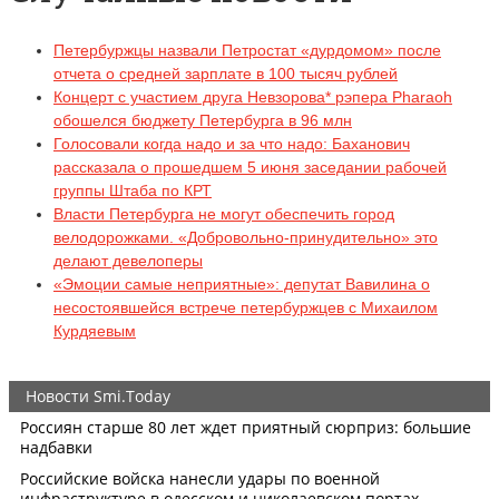
Петербуржцы назвали Петростат «дурдомом» после
отчета о средней зарплате в 100 тысяч рублей
Концерт с участием друга Невзорова* рэпера Pharaoh
обошелся бюджету Петербурга в 96 млн
Голосовали когда надо и за что надо: Баханович
рассказала о прошедшем 5 июня заседании рабочей
группы Штаба по КРТ
Власти Петербурга не могут обеспечить город
велодорожками. «Добровольно-принудительно» это
делают девелоперы
«Эмоции самые неприятные»: депутат Вавилина о
несостоявшейся встрече петербуржцев с Михаилом
Курдяевым