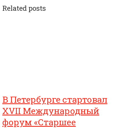
Related posts
В Петербурге стартовал
XVII Международный
форум «Старшее