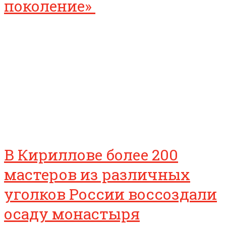
поколение»
В Кириллове более 200
мастеров из различных
уголков России воссоздали
осаду монастыря