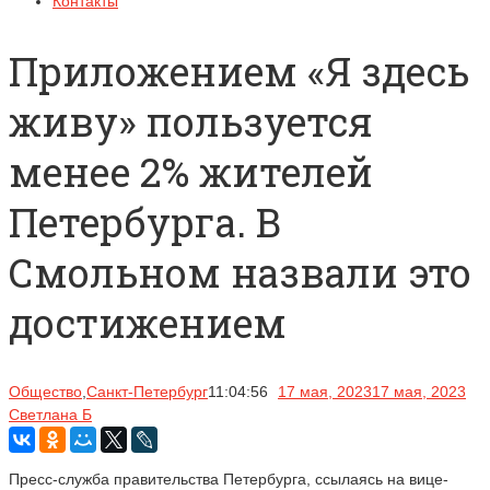
Контакты
Приложением «Я здесь
живу» пользуется
менее 2% жителей
Петербурга. В
Смольном назвали это
достижением
Общество
,
Санкт-Петербург
11:04:56
17 мая, 2023
17 мая, 2023
Светлана Б
Пресс-служба правительства Петербурга, ссылаясь на вице-