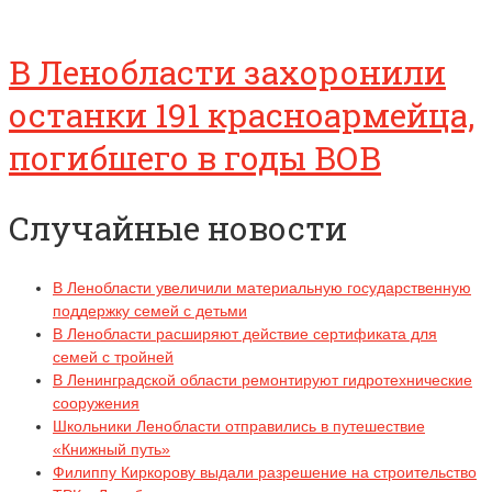
В Ленобласти захоронили
останки 191 красноармейца,
погибшего в годы ВОВ
Случайные новости
В Ленобласти увеличили материальную государственную
поддержку семей с детьми
В Ленобласти расширяют действие сертификата для
семей с тройней
В Ленинградской области ремонтируют гидротехнические
сооружения
Школьники Ленобласти отправились в путешествие
«Книжный путь»
Филиппу Киркорову выдали разрешение на строительство