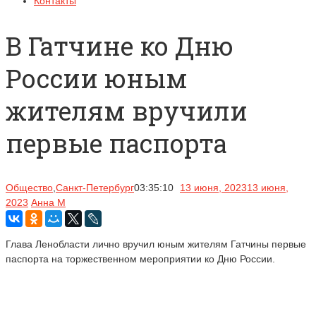
Контакты
В Гатчине ко Дню
России юным
жителям вручили
первые паспорта
Общество
,
Санкт-Петербург
03:35:10
13 июня, 2023
13 июня,
2023
Анна М
Глава Ленобласти лично вручил юным жителям Гатчины первые
паспорта на торжественном мероприятии ко Дню России.