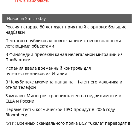
ТРК в Ленобласти