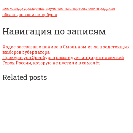
александр дрозденко
,
вручение паспортов
,
ленинградская
область
,
новости петербурга
Навигация по записям
Ходос рассказал о панике в Смольном из-за предстоящих
выборов губернатора
Прокуратура Оренбурга расследует инцидент с семьёй
Героя России, которую не пустили в самолёт
Related posts