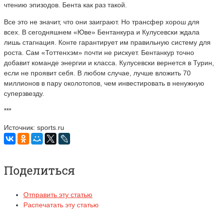
чтению эпизодов. Бента как раз такой.
Все это не значит, что они заиграют. Но трансфер хорош для
всех. В сегодняшнем «Юве» Бентанкура и Кулусевски ждала
лишь стагнация. Конте гарантирует им правильную систему для
роста. Сам «Тоттенхэм» почти не рискует. Бентанкур точно
добавит команде энергии и класса. Кулусевски вернется в Турин,
если не проявит себя. В любом случае, лучше вложить 70
миллионов в пару околотопов, чем инвестировать в ненужную
суперзвезду.
***
Источник: sports.ru
Поделиться
Отправить эту статью
Распечатать эту статью