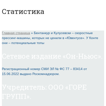
Статистика
Главная страница
»
Бентанкур и Кулусевски – скоростные
прессинг-машины, которых не ценили в «Ювентусе». У Конте
они – потенциальные топы
Сетевое издание «Он-Ньюс».
Регистрационный номер СМИ ЭЛ № ФС 77 – 83414 от
15.06.2022 выдано Роскомнадзором.
Учредитель: ООО «ГОРЕ
ГРУПП».