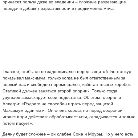
принесет пользу даже во владении – сложные разрезающие
передачи добавят вариативности в продвижение мяча.
Главное, чтобы он не задерживался перед защитой. Бентанкур
показывал максимум, только когда не был ответственным за
первый пас и свободно перемещался, избегая тесных коробок.
Статикой должен заняться второй опорник. Только тогда
уругваец замаскирует свои недостатки. Об этом говорил и
Аллегри: «Родриго не способен играть перед защитой.
Максимум один матч. Он очень хорош, но перед обороной
играет в три действия: обрабатывает мяч, оглядывается и только
потом пасует».
Деяну будет сложнее – он слабее Сона и Моуры. Но у него есть