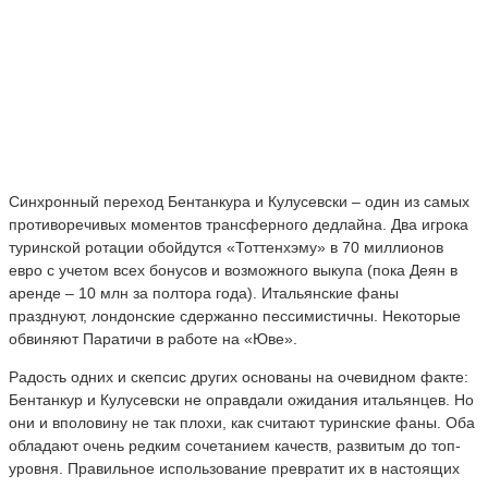
Синхронный переход Бентанкура и Кулусевски – один из самых
противоречивых моментов трансферного дедлайна. Два игрока
туринской ротации обойдутся «Тоттенхэму» в 70 миллионов
евро с учетом всех бонусов и возможного выкупа (пока Деян в
аренде – 10 млн за полтора года). Итальянские фаны
празднуют, лондонские сдержанно пессимистичны. Некоторые
обвиняют Паратичи в работе на «Юве».
Радость одних и скепсис других основаны на очевидном факте:
Бентанкур и Кулусевски не оправдали ожидания итальянцев. Но
они и вполовину не так плохи, как считают туринские фаны. Оба
обладают очень редким сочетанием качеств, развитым до топ-
уровня. Правильное использование превратит их в настоящих