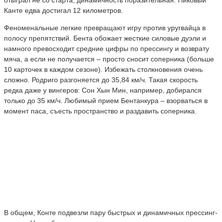
Канте едва достигал 12 километров.
Феноменальные легкие превращают игру против уругвайца в
полосу препятствий. Бента обожает жесткие силовые дуэли и
намного превосходит средние цифры по прессингу и возврату
мяча, а если не получается – просто сносит соперника (больше
10 карточек в каждом сезоне). Избежать столкновения очень
сложно. Родриго разгоняется до 35,84 км/ч. Такая скорость
редка даже у вингеров: Сон Хын Мин, например, добирался
только до 35 км/ч. Любимый прием Бентанкура – взорваться в
момент паса, съесть пространство и раздавить соперника.
В общем, Конте подвезли пару быстрых и динамичных прессинг-