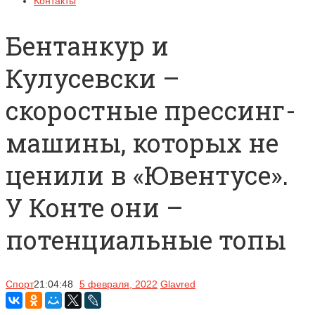
Контакты
Бентанкур и
Кулусевски –
скоростные прессинг-
машины, которых не
ценили в «Ювентусе».
У Конте они –
потенциальные топы
Спорт
21:04:48
5 февраля, 2022
Glavred