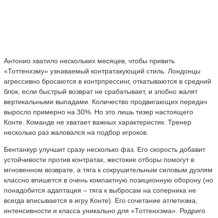
Антонио хватило нескольких месяцев, чтобы привить
«Тоттенхэму» узнаваемый контратакующий стиль. Лондонцы
агрессивно бросаются в контрпрессинг, откатываются в средний
блок, если быстрый возврат не срабатывает, и злобно жалят
вертикальными выпадами. Количество продвигающих передач
выросло примерно на 30%. Но это лишь тизер настоящего
Конте. Команде не хватает важных характеристик. Тренер
несколько раз жаловался на подбор игроков.
Бентанкур улучшит сразу несколько фаз. Его скорость добавит
устойчивости против контратак, жестокие отборы помогут в
мгновенном возврате, а тяга к сокрушительным силовым дуэлям
классно впишется в очень компактную позиционную оборону (но
понадобится адаптация – тяга к выбросам на соперника не
всегда вписывается в игру Конте). Его сочетание атлетизма,
интенсивности и класса уникально для «Тоттенхэма». Родриго