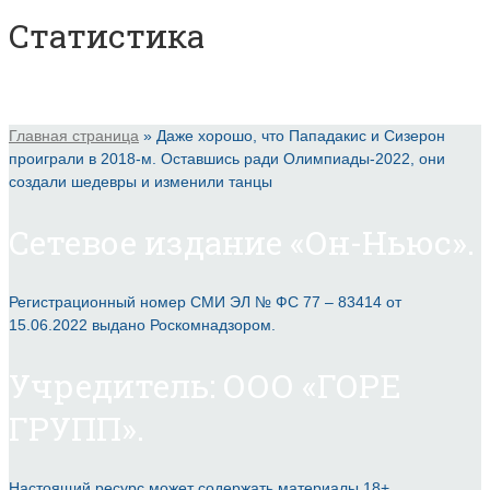
Статистика
Главная страница
»
Даже хорошо, что Пападакис и Сизерон
проиграли в 2018-м. Оставшись ради Олимпиады-2022, они
создали шедевры и изменили танцы
Сетевое издание «Он-Ньюс».
Регистрационный номер СМИ ЭЛ № ФС 77 – 83414 от
15.06.2022 выдано Роскомнадзором.
Учредитель: ООО «ГОРЕ
ГРУПП».
Настоящий ресурс может содержать материалы 18+