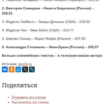
2. Виктория Синицина – Никита Кацалапов (Россия) –
220,51
3. Мэдисон Хаббелл – Закари Донохью (США) – 218,02
4. Мэдисон Чок – Эван Бейтс (США) – 214,77
5. Шарлен Гиньяр – Марко Фабри (Италия) – 207,05
6. Александра Степанова – Иван Букин (Россия) – 205,07
Больше олимпийских текстов – в телеграм-канале автора
Источник:
sports.ru
Поделиться
Отправить эту статью
Распечатать эту статью