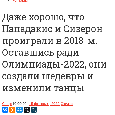
Контакты
Даже хорошо, что
Пападакис и Сизерон
проиграли в 2018-м.
Оставшись ради
Олимпиады-2022, они
создали шедевры и
изменили танцы
Спорт
10:00:02
15 февраля, 2022
Glavred