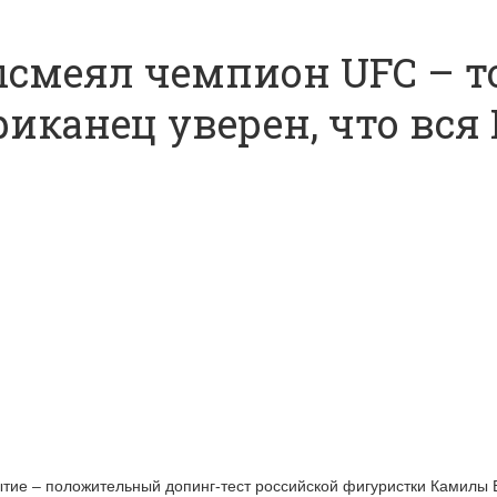
смеял чемпион UFC – то
иканец уверен, что вся 
тие – положительный допинг-тест российской фигуристки Камилы 