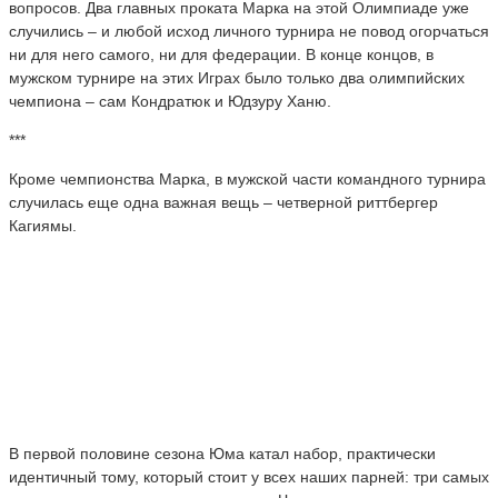
вопросов. Два главных проката Марка на этой Олимпиаде уже
случились – и любой исход личного турнира не повод огорчаться
ни для него самого, ни для федерации. В конце концов, в
мужском турнире на этих Играх было только два олимпийских
чемпиона – сам Кондратюк и Юдзуру Ханю.
***
Кроме чемпионства Марка, в мужской части командного турнира
случилась еще одна важная вещь – четверной риттбергер
Кагиямы.
В первой половине сезона Юма катал набор, практически
идентичный тому, который стоит у всех наших парней: три самых