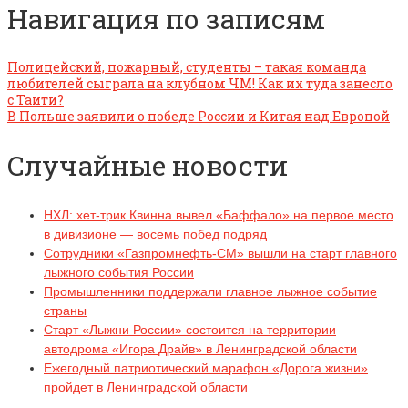
Навигация по записям
Полицейский, пожарный, студенты – такая команда
любителей сыграла на клубном ЧМ! Как их туда занесло
с Таити?
В Польше заявили о победе России и Китая над Европой
Случайные новости
НХЛ: хет-трик Квинна вывел «Баффало» на первое место
в дивизионе — восемь побед подряд
Сотрудники «Газпромнефть-СМ» вышли на старт главного
лыжного события России
Промышленники поддержали главное лыжное событие
страны
Старт «Лыжни России» состоится на территории
автодрома «Игора Драйв» в Ленинградской области
Ежегодный патриотический марафон «Дорога жизни»
пройдет в Ленинградской области