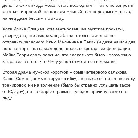
день на Олимпиаде может стать последним – никто не запретит
кататься с травмой, но положительный тест перекрывает выход
на лед даже бессимптомному.
Хотя Ирина Слуцкая, комментировавшая мужские прокаты,
утверждала, что американцы были готовы немедленно
отправить запасного Илью Малинина в Пекин (и даже нашли для
него чартер) – на самом деле, пресс-секретарь их федерации
Майкл Терри сразу пояснил, что сделать это было невозможно
как раз из-за того, что Чжоу успел отметиться в команде.
Вторая драма мужской короткой – срыв четверного сальхова
Ханю. Сам он, комментируя ошибку, не ссылался ни на нехватку
тренировок, ни на волнение (было бы странно услышать такое
от Юдзуру), ни на старые травмы – увидел причину в яме на
льду.