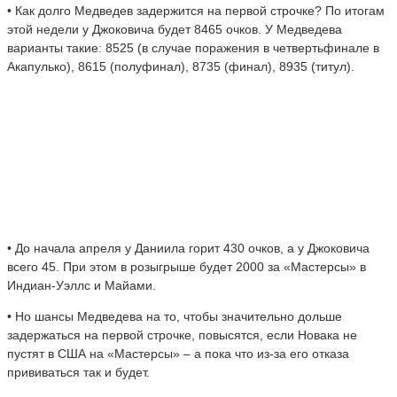
• Как долго Медведев задержится на первой строчке? По итогам
этой недели у Джоковича будет 8465 очков. У Медведева
варианты такие: 8525 (в случае поражения в четвертьфинале в
Акапулько), 8615 (полуфинал), 8735 (финал), 8935 (титул).
• До начала апреля у Даниила горит 430 очков, а у Джоковича
всего 45. При этом в розыгрыше будет 2000 за «Мастерсы» в
Индиан-Уэллс и Майами.
• Но шансы Медведева на то, чтобы значительно дольше
задержаться на первой строчке, повысятся, если Новака не
пустят в США на «Мастерсы» – а пока что из-за его отказа
прививаться так и будет.