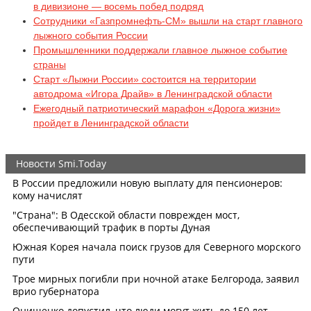
в дивизионе — восемь побед подряд
Сотрудники «Газпромнефть-СМ» вышли на старт главного
лыжного события России
Промышленники поддержали главное лыжное событие
страны
Старт «Лыжни России» состоится на территории
автодрома «Игора Драйв» в Ленинградской области
Ежегодный патриотический марафон «Дорога жизни»
пройдет в Ленинградской области