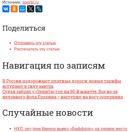
Источник:
sports.ru
Поделиться
Отправить эту статью
Распечатать эту статью
Навигация по записям
В России подорожают платные дороги: новые тарифы
вступают в силу завтра
Судья забрал у «Зенита» гол на 90-й минуте. Все из-за
неловкого фола Ерохина – наступил на ногу соперника
Случайные новости
НХЛ: хет-трик Квинна вывел «Баффало» на первое место