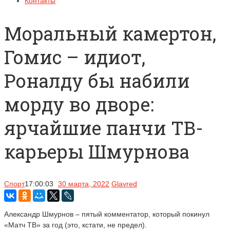
Контакты
Моральный камертон,
Гомис – идиот,
Роналду бы набили
морду во дворе:
ярчайшие панчи ТВ-
карьеры Шмурнова
Спорт
17:00:03
30 марта, 2022
Glavred
Александр Шмурнов – пятый комментатор, который покинул
«Матч ТВ» за год (это, кстати, не предел).