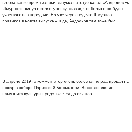
взорвался во время записи выпуска на ютуб-канал «Андронов vs
Шмурнов»: кинул в коллегу кепку, сказав, что больше не будет
участвовать в передаче. Но уже через неделю Шмурнов
появился в новом выпуске – и да, Андронов там тоже был.
В апреле 2019-го комментатор очень болезненно реагировал на
пожар в соборе Парижской Богоматери. Восстановление
памятника культуры продолжается до сих пор.