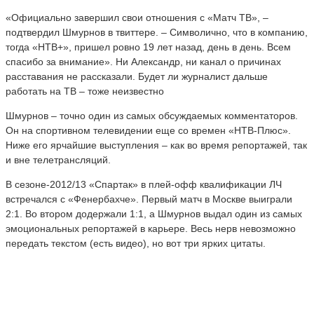
«Официально завершил свои отношения с «Матч ТВ», –
подтвердил Шмурнов в твиттере. – Символично, что в компанию,
тогда «НТВ+», пришел ровно 19 лет назад, день в день. Всем
спасибо за внимание». Ни Александр, ни канал о причинах
расставания не рассказали. Будет ли журналист дальше
работать на ТВ – тоже неизвестно
Шмурнов – точно один из самых обсуждаемых комментаторов.
Он на спортивном телевидении еще со времен «НТВ-Плюс».
Ниже его ярчайшие выступления – как во время репортажей, так
и вне телетрансляций.
В сезоне-2012/13 «Спартак» в плей-офф квалификации ЛЧ
встречался с «Фенербахче». Первый матч в Москве выиграли
2:1. Во втором додержали 1:1, а Шмурнов выдал один из самых
эмоциональных репортажей в карьере. Весь нерв невозможно
передать текстом (есть видео), но вот три ярких цитаты.