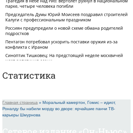
Статистика
Главная страница
»
Моральный камертон, Гомис – идиот,
Роналду бы набили морду во дворе: ярчайшие панчи ТВ-
карьеры Шмурнова
Сетевое издание «Он-Ньюс».