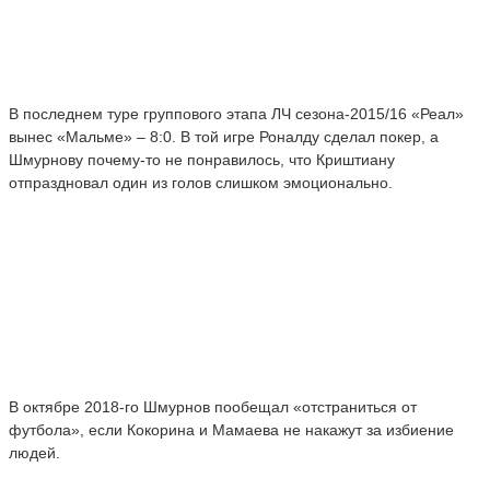
В последнем туре группового этапа ЛЧ сезона-2015/16 «Реал»
вынес «Мальме» – 8:0. В той игре Роналду сделал покер, а
Шмурнову почему-то не понравилось, что Криштиану
отпраздновал один из голов слишком эмоционально.
В октябре 2018-го Шмурнов пообещал «отстраниться от
футбола», если Кокорина и Мамаева не накажут за избиение
людей.