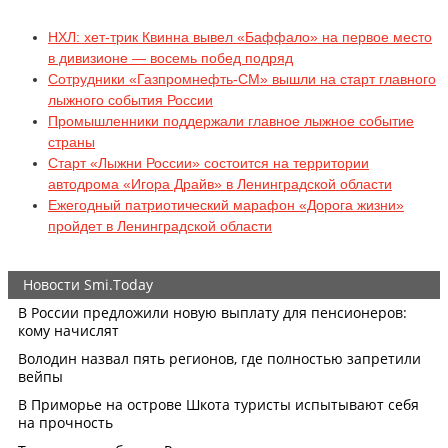
НХЛ: хет-трик Квинна вывел «Баффало» на первое место
в дивизионе — восемь побед подряд
Сотрудники «Газпромнефть-СМ» вышли на старт главного
лыжного события России
Промышленники поддержали главное лыжное событие
страны
Старт «Лыжни России» состоится на территории
автодрома «Игора Драйв» в Ленинградской области
Ежегодный патриотический марафон «Дорога жизни»
пройдет в Ленинградской области