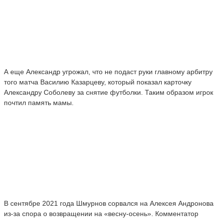
А еще Александр угрожал, что не подаст руки главному арбитру
того матча Василию Казарцеву, который показал карточку
Александру Соболеву за снятие футболки. Таким образом игрок
почтил память мамы.
В сентябре 2021 года Шмурнов сорвался на Алексея Андронова
из-за спора о возвращении на «весну-осень». Комментатор