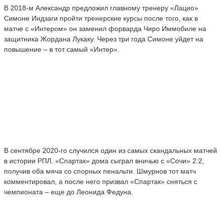
В 2018-м Александр предложил главному тренеру «Лацио»
Симоне Индзаги пройти тренерские курсы после того, как в
матче с «Интером» он заменил форварда Чиро Иммобиле на
защитника Жордана Лукаку. Через три года Симоне уйдет на
повышение – в тот самый «Интер».
В сентябре 2020-го случился один из самых скандальных матчей
в истории РПЛ. «Спартак» дома сыграл вничью с «Сочи» 2:2,
получив оба мяча со спорных пенальти. Шмурнов тот матч
комментировал, а после него призвал «Спартак» сняться с
чемпионата – еще до Леонида Федуна.