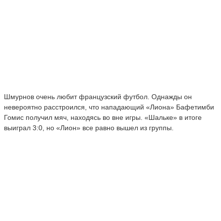
Шмурнов очень любит французский футбол. Однажды он
невероятно расстроился, что нападающий «Лиона» Бафетимби
Гомис получил мяч, находясь во вне игры. «Шальке» в итоге
выиграл 3:0, но «Лион» все равно вышел из группы.