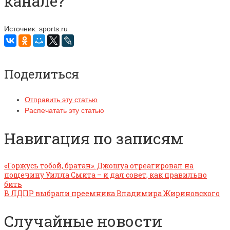
канале?
Источник: sports.ru
Поделиться
Отправить эту статью
Распечатать эту статью
Навигация по записям
«Горжусь тобой, братан». Джошуа отреагировал на
пощечину Уилла Смита – и дал совет, как правильно
бить
В ЛДПР выбрали преемника Владимира Жириновского
Случайные новости