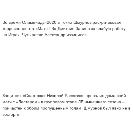
Во время Олимпиады-2020 в Токио Шмурнов раскритиковал
корреспондента «Матч ТВ» Дмитрия Занина за слабую работу
на Играх. Чуть позже Александр извинился.
Защитник «Спартака» Николай Рассказов провалил домашний
матч с «Лестером» в групповом этапе ЛЕ нынешнего сезона –
причастен к обоим пропущенным голам. Шмурнов был явно не в
восторге.