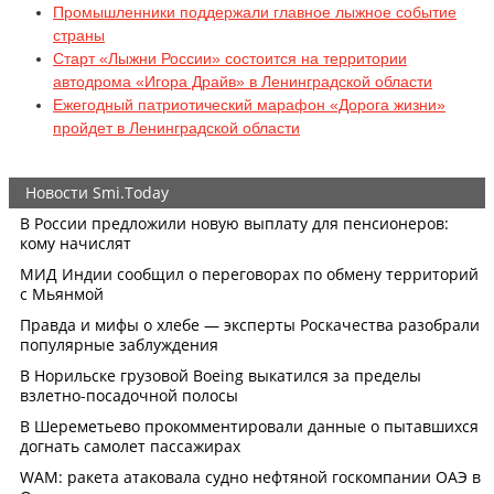
Промышленники поддержали главное лыжное событие
страны
Старт «Лыжни России» состоится на территории
автодрома «Игора Драйв» в Ленинградской области
Ежегодный патриотический марафон «Дорога жизни»
пройдет в Ленинградской области