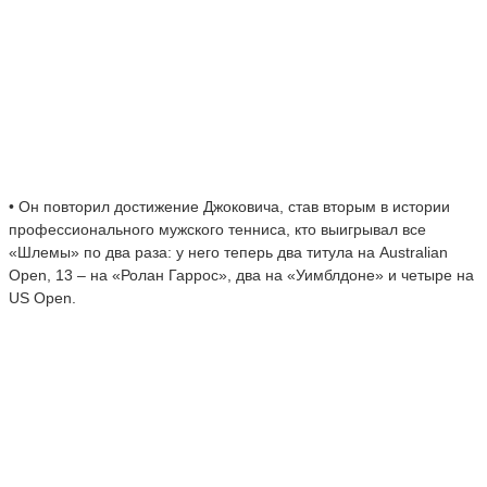
• Он повторил достижение Джоковича, став вторым в истории
профессионального мужского тенниса, кто выигрывал все
«Шлемы» по два раза: у него теперь два титула на Australian
Open, 13 – на «Ролан Гаррос», два на «Уимблдоне» и четыре на
US Open.