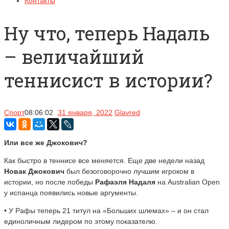
Контакты
Ну что, теперь Надаль
– величайший
теннисист в истории?
Спорт
08:06:02
31 января, 2022
Glavred
Или все же Джокович?
Как быстро в теннисе все меняется. Еще две недели назад
Новак Джокович
был безоговорочно лучшим игроком в
истории, но после победы
Рафаэля Надаля
на Australian Open
у испанца появились новые аргументы.
• У Рафы теперь 21 титул на «Больших шлемах» – и он стал
единоличным лидером по этому показателю.