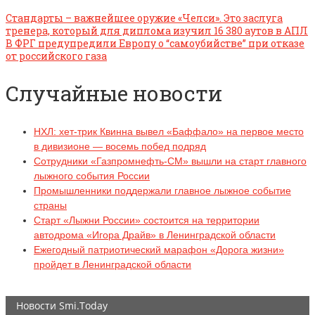
Стандарты – важнейшее оружие «Челси». Это заслуга
тренера, который для диплома изучил 16 380 аутов в АПЛ
В ФРГ предупредили Европу о “самоубийстве” при отказе
от российского газа
Случайные новости
НХЛ: хет-трик Квинна вывел «Баффало» на первое место
в дивизионе — восемь побед подряд
Сотрудники «Газпромнефть-СМ» вышли на старт главного
лыжного события России
Промышленники поддержали главное лыжное событие
страны
Старт «Лыжни России» состоится на территории
автодрома «Игора Драйв» в Ленинградской области
Ежегодный патриотический марафон «Дорога жизни»
пройдет в Ленинградской области