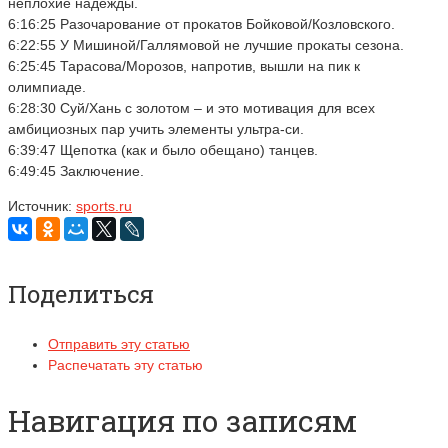
неплохие надежды.
6:16:25 Разочарование от прокатов Бойковой/Козловского.
6:22:55 У Мишиной/Галлямовой не лучшие прокаты сезона.
6:25:45 Тарасова/Морозов, напротив, вышли на пик к
олимпиаде.
6:28:30 Суй/Хань с золотом – и это мотивация для всех
амбициозных пар учить элементы ультра-си.
6:39:47 Щепотка (как и было обещано) танцев.
6:49:45 Заключение.
Источник:
sports.ru
Поделиться
Отправить эту статью
Распечатать эту статью
Навигация по записям