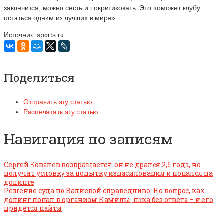
закончится, можно сесть и покритиковать. Это поможет клубу
остаться одним из лучших в мире».
Источник: sports.ru
Поделиться
Отправить эту статью
Распечатать эту статью
Навигация по записям
Сергей Ковалев возвращается: он не дрался 2,5 года, но
получал условку за попытку изнасилования и попался на
допинге
Решение суда по Валиевой справедливо. Но вопрос, как
допинг попал в организм Камилы, пока без ответа – и его
придется найти