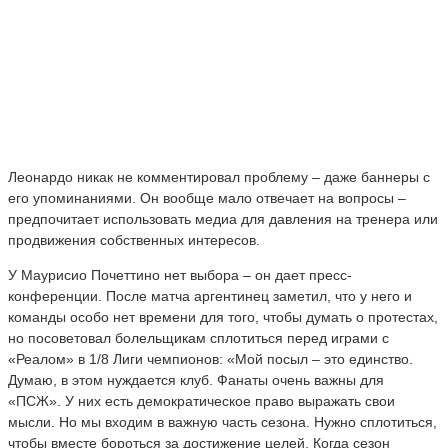
Леонардо никак не комментировал проблему – даже баннеры с
его упоминаниями. Он вообще мало отвечает на вопросы –
предпочитает использовать медиа для давления на тренера или
продвижения собственных интересов.
У Маурисио Почеттино нет выбора – он дает пресс-
конференции. После матча аргентинец заметил, что у него и
команды особо нет времени для того, чтобы думать о протестах,
но посоветовал болельщикам сплотиться перед играми с
«Реалом» в 1/8 Лиги чемпионов: «Мой посыл – это единство.
Думаю, в этом нуждается клуб. Фанаты очень важны для
«ПСЖ». У них есть демократическое право выражать свои
мысли. Но мы входим в важную часть сезона. Нужно сплотиться,
чтобы вместе бороться за достижение целей. Когда сезон