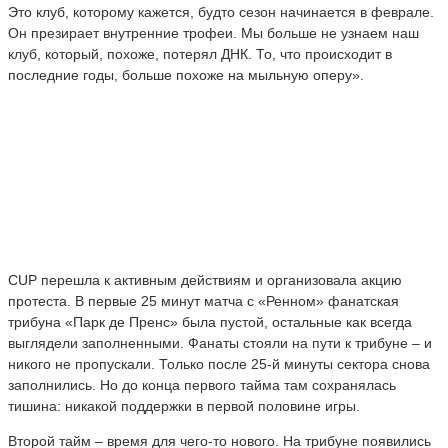
Это клуб, которому кажется, будто сезон начинается в феврале.
Он презирает внутренние трофеи. Мы больше не узнаем наш
клуб, который, похоже, потерял ДНК. То, что происходит в
последние годы, больше похоже на мыльную оперу».
CUP перешла к активным действиям и организовала акцию
протеста. В первые 25 минут матча с «Ренном» фанатская
трибуна «Парк де Пренс» была пустой, остальные как всегда
выглядели заполненными. Фанаты стояли на пути к трибуне – и
никого не пропускали. Только после 25-й минуты сектора снова
заполнились. Но до конца первого тайма там сохранялась
тишина: никакой поддержки в первой половине игры.
Второй тайм – время для чего-то нового. На трибуне появились