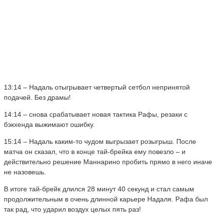
13:14 – Надаль отыгрывает четвертый сетбол непринятой
подачей. Без драмы!
14:14 – снова срабатывает новая тактика Рафы, резаки с
бэкхенда выжимают ошибку.
15:14 – Надаль каким-то чудом выгрызает розыгрыш. После
матча он сказал, что в конце тай-брейка ему повезло – и
действительно решение Маннарино пробить прямо в него иначе
не назовешь.
В итоге тай-брейк длился 28 минут 40 секунд и стал самым
продолжительным в очень длинной карьере Надаля. Рафа был
так рад, что ударил воздух целых пять раз!