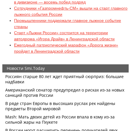
в дивизионе — восемь побед подряд
Сотрудники «Газпромнефть-СМ» вышли на старт главного
лыжного события России
Промышленники поддержали главное лыжное событие
страны
Старт «Лыжни России» состоится на территории
автодрома «Игора Драйв» в Ленинградской области
Ежегодный патриотический марафон «Дорога жизни»
пройдет в Ленинградской области