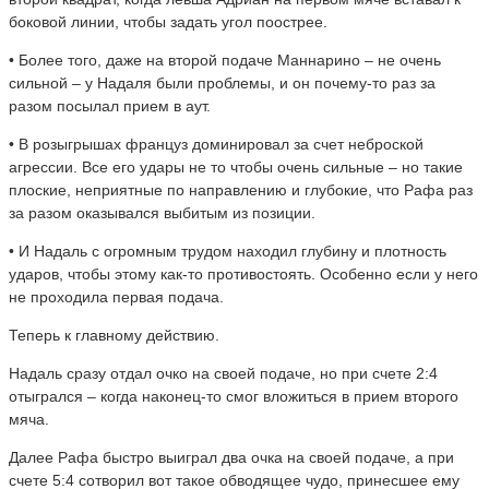
боковой линии, чтобы задать угол поострее.
• Более того, даже на второй подаче Маннарино – не очень
сильной – у Надаля были проблемы, и он почему-то раз за
разом посылал прием в аут.
• В розыгрышах француз доминировал за счет неброской
агрессии. Все его удары не то чтобы очень сильные – но такие
плоские, неприятные по направлению и глубокие, что Рафа раз
за разом оказывался выбитым из позиции.
• И Надаль с огромным трудом находил глубину и плотность
ударов, чтобы этому как-то противостоять. Особенно если у него
не проходила первая подача.
Теперь к главному действию.
Надаль сразу отдал очко на своей подаче, но при счете 2:4
отыгрался – когда наконец-то смог вложиться в прием второго
мяча.
Далее Рафа быстро выиграл два очка на своей подаче, а при
счете 5:4 сотворил вот такое обводящее чудо, принесшее ему