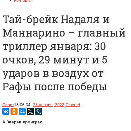
Контакты
Тай-брейк Надаля и
Маннарино – главный
триллер января: 30
очков, 29 минут и 5
ударов в воздух от
Рафы после победы
Спорт
13:06:34
23 января, 2022
Glavred
А Зверев проиграл.