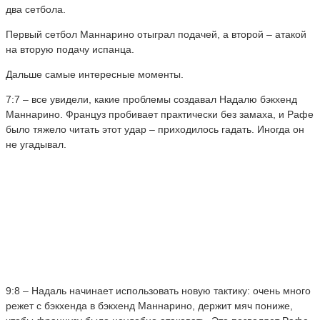
два сетбола.
Первый сетбол Маннарино отыграл подачей, а второй – атакой
на вторую подачу испанца.
Дальше самые интересные моменты.
7:7 – все увидели, какие проблемы создавал Надалю бэкхенд
Маннарино. Француз пробивает практически без замаха, и Рафе
было тяжело читать этот удар – приходилось гадать. Иногда он
не угадывал.
9:8 – Надаль начинает использовать новую тактику: очень много
режет с бэкхенда в бэкхенд Маннарино, держит мяч пониже,