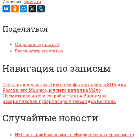
Источник:
sports.ru
Поделиться
Отправить эту статью
Распечатать эту статью
Навигация по записям
Geely определилась с именем флагманского SUV для
России: это Monjaro, и у него начинка Volvo
Посмотрите на эти сугробы – Илья Варламов
раскритиковал губернатора Александра Беглова
Случайные новости
НХЛ: хет-трик Квинна вывел «Баффало» на первое место