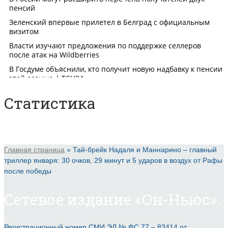
Статистика
Главная страница
»
Тай-брейк Надаля и Маннарино – главный
триллер января: 30 очков, 29 минут и 5 ударов в воздух от Рафы
после победы
Сетевое издание «Он-Ньюс».
Регистрационный номер СМИ ЭЛ № ФС 77 – 83414 от