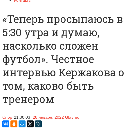
Контакты
«Теперь просыпаюсь в
5:30 утра и думаю,
насколько сложен
футбол». Честное
интервью Кержакова о
том, каково быть
тренером
Спорт
21:00:03
28 января, 2022
Glavred