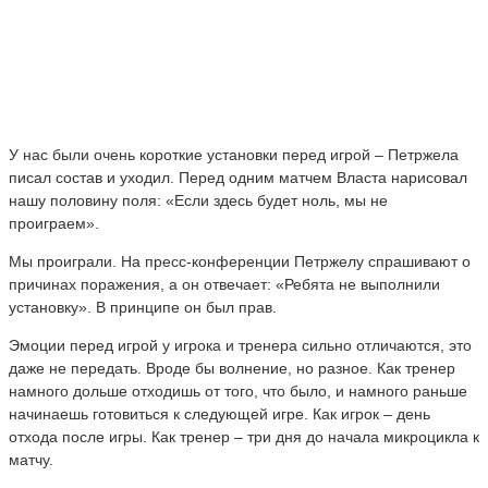
У нас были очень короткие установки перед игрой – Петржела
писал состав и уходил. Перед одним матчем Власта нарисовал
нашу половину поля: «Если здесь будет ноль, мы не
проиграем».
Мы проиграли. На пресс-конференции Петржелу спрашивают о
причинах поражения, а он отвечает: «Ребята не выполнили
установку». В принципе он был прав.
Эмоции перед игрой у игрока и тренера сильно отличаются, это
даже не передать. Вроде бы волнение, но разное. Как тренер
намного дольше отходишь от того, что было, и намного раньше
начинаешь готовиться к следующей игре. Как игрок – день
отхода после игры. Как тренер – три дня до начала микроцикла к
матчу.