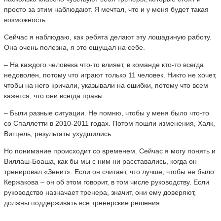
просто за этим наблюдают. Я мечтал, что и у меня будет такая
возможность.
Сейчас я наблюдаю, как ребята делают эту лошадиную работу.
Она очень полезна, я это ощущал на себе.
– На каждого человека что-то влияет, в команде кто-то всегда
недоволен, потому что играют только 11 человек. Никто не хочет,
чтобы на него кричали, указывали на ошибки, потому что всем
кажется, что они всегда правы.
– Были разные ситуации. Не помню, чтобы у меня было что-то
со Спаллетти в 2010-2011 годах. Потом пошли изменения, Халк,
Витцель, результаты ухудшились.
Но понимание происходит со временем. Сейчас я могу понять и
Виллаш-Боаша, как бы мы с ним ни расставались, когда он
тренировал «Зенит». Если он считает, что лучше, чтобы не было
Кержакова – он об этом говорит, в том числе руководству. Если
руководство назначает тренера, значит, они ему доверяют,
должны поддерживать все тренерские решения.