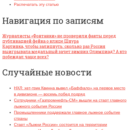
Распечатать эту статью
Навигация по записям
Журналисты «Фонтанки» не проверили факты перед
публикацией фейка о клипе Шнура
Картинка, чтобы залипнуть: сколько раз Россия
выигрывала медальный зачет зимних Олимпиад? А кто
побеждал чаще всех?
Случайные новости
НХЛ: хет-трик Квинна вывел «Баффало» на первое место
в дивизионе — восемь побед подряд
Сотрудники «Газпромнефть-СМ» вышли на старт главного
лыжного события России
Промышленники поддержали главное лыжное событие
страны
Старт «Лыжни России» состоится на территории