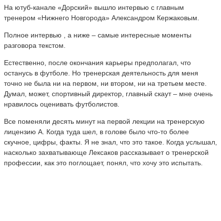
На ютуб-канале «Дорский» вышло интервью с главным
тренером «Нижнего Новгорода» Александром Кержаковым.
Полное интервью , а ниже – самые интересные моменты
разговора текстом.
Естественно, после окончания карьеры предполагал, что
останусь в футболе. Но тренерская деятельность для меня
точно не была ни на первом, ни втором, ни на третьем месте.
Думал, может, спортивный директор, главный скаут – мне очень
нравилось оценивать футболистов.
Все поменяли десять минут на первой лекции на тренерскую
лицензию А. Когда туда шел, в голове было что-то более
скучное, цифры, факты. Я не знал, что это такое. Когда услышал,
насколько захватывающе Лексаков рассказывает о тренерской
профессии, как это поглощает, понял, что хочу это испытать.