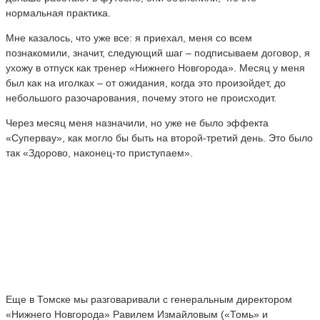
нормальная практика.
Мне казалось, что уже все: я приехал, меня со всем
познакомили, значит, следующий шаг – подписываем договор, я
ухожу в отпуск как тренер «Нижнего Новгорода». Месяц у меня
был как на иголках – от ожидания, когда это произойдет, до
небольшого разочарования, почему этого не происходит.
Через месяц меня назначили, но уже не было эффекта
«Супервау», как могло бы быть на второй-третий день. Это было
так «Здорово, наконец-то приступаем».
Еще в Томске мы разговаривали с генеральным директором
«Нижнего Новгорода» Равилем Измайловым («Томь» и