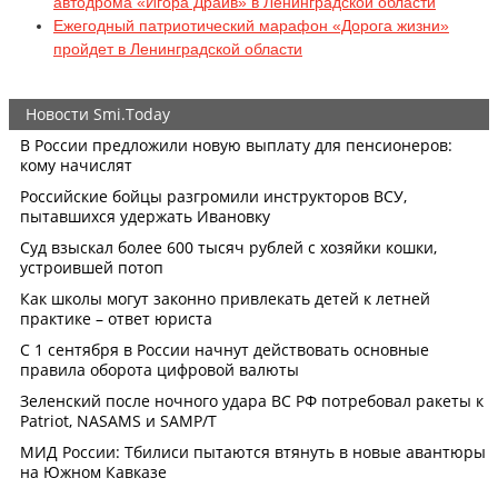
автодрома «Игора Драйв» в Ленинградской области
Ежегодный патриотический марафон «Дорога жизни»
пройдет в Ленинградской области