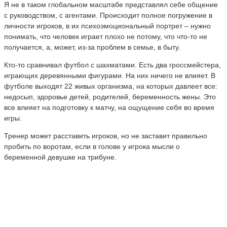
Я не в таком глобальном масштабе представлял себе общение
с руководством, с агентами. Происходит полное погружение в
личности игроков, в их психоэмоциональный портрет – нужно
понимать, что человек играет плохо не потому, что что-то не
получается, а, может, из-за проблем в семье, в быту.
Кто-то сравнивал футбол с шахматами. Есть два гроссмейстера,
играющих деревянными фигурами. На них ничего не влияет. В
футболе выходят 22 живых организма, на которых давлеет все:
недосып, здоровье детей, родителей, беременность жены. Это
все влияет на подготовку к матчу, на ощущение себя во время
игры.
Тренер может расставить игроков, но не заставит правильно
пробить по воротам, если в голове у игрока мысли о
беременной девушке на трибуне.