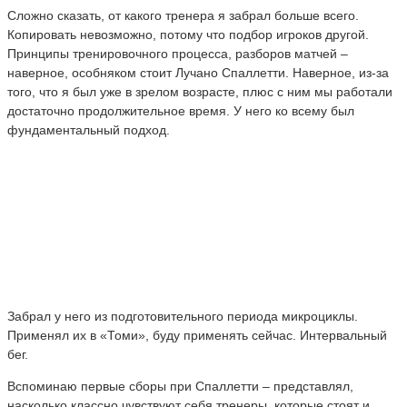
Сложно сказать, от какого тренера я забрал больше всего.
Копировать невозможно, потому что подбор игроков другой.
Принципы тренировочного процесса, разборов матчей –
наверное, особняком стоит Лучано Спаллетти. Наверное, из-за
того, что я был уже в зрелом возрасте, плюс с ним мы работали
достаточно продолжительное время. У него ко всему был
фундаментальный подход.
Забрал у него из подготовительного периода микроциклы.
Применял их в «Томи», буду применять сейчас. Интервальный
бег.
Вспоминаю первые сборы при Спаллетти – представлял,
насколько классно чувствуют себя тренеры, которые стоят и