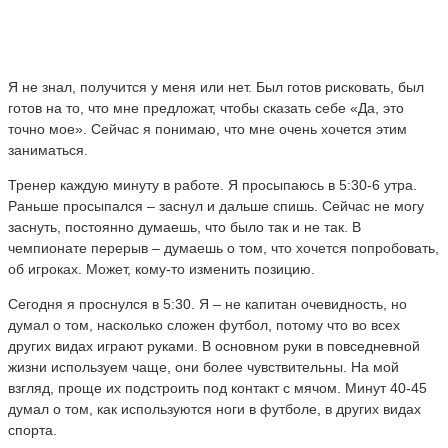
Я не знал, получится у меня или нет. Был готов рисковать, был
готов на то, что мне предложат, чтобы сказать себе «Да, это
точно мое». Сейчас я понимаю, что мне очень хочется этим
заниматься.
Тренер каждую минуту в работе. Я просыпаюсь в 5:30-6 утра.
Раньше просыпался – заснул и дальше спишь. Сейчас не могу
заснуть, постоянно думаешь, что было так и не так. В
чемпионате перерыв – думаешь о том, что хочется попробовать,
об игроках. Может, кому-то изменить позицию.
Сегодня я проснулся в 5:30. Я – не капитан очевидность, но
думал о том, насколько сложен футбол, потому что во всех
других видах играют руками. В основном руки в повседневной
жизни используем чаще, они более чувствительны. На мой
взгляд, проще их подстроить под контакт с мячом. Минут 40-45
думал о том, как используются ноги в футболе, в других видах
спорта.