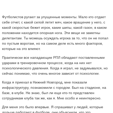
Футболистов ругают за упущенные моменты. Мало кто отдает
себе отчет, с какой силой летит мяч, какое вращение у него, с
какой скоростью бежит игрок, какие шипы, какой газон, в каком
положении находится опорная нога. Эти вещи не заметны
дилетантам. Ты можешь осуждать игрока за то, что он не попал
по пустым воротам, но на самом деле есть много факторов,
которые на это влияют.
Практически все нападающие РПЛ обладают поставленными
ударами в тренировочном процессе, когда на них нет
психологического давления. Когда я играл, не задумывался, но
сейчас понимаю, что очень многое зависит от психологии.
Когда я приехал в Нижний Новгород, мне показали
инфраструктуру, познакомили с городом. Был на стадионе, на
базе, в клубе. Не знаю, был ли еще кто-то представлен
сотрудникам клуба так же, как я. Мне особо и неинтересно.
Для меня это было впервые. Я спрашивал у людей, которые
дольше работают в футболе, они объяснили, что это