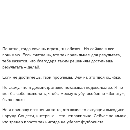
Понятно, когда хочешь играть, ты обижен. Но сейчас я все
понимаю. Если считаешь, что так правильнее для результата,
тебе кажется, что благодаря таким решениям достигнешь
результата – делай.
Если не достигнешь, твои проблемы. Значит, это твоя ошибка.
Не скажу, что я демонстративно показывал недовольство. Я не
мог бы себе позволить, чтобы моему клубу, особенно «Зениту»,
было плохо.
Но я приношу извинения за то, что какие-то ситуации выходили
наружу. Соцсети, интервью – это неправильно. Сейчас понимаю,
что тренер просто так никогда не уберет футболиста.