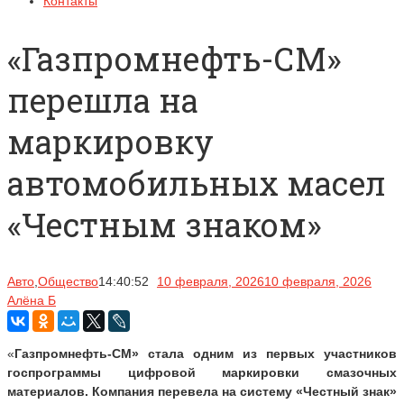
Контакты
«Газпромнефть-СМ»
перешла на
маркировку
автомобильных масел
«Честным знаком»
Авто
,
Общество
14:40:52
10 февраля, 2026
10 февраля, 2026
Алёна Б
«
Газпромнефть-СМ» стала одним из первых участников
госпрограммы цифровой маркировки смазочных
материалов. Компания перевела на систему «Честный знак»