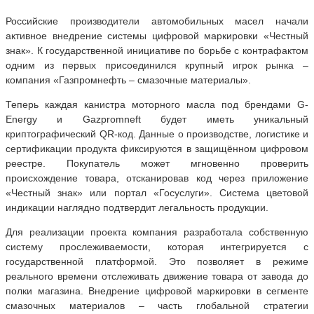
Российские производители автомобильных масел начали
активное внедрение системы цифровой маркировки «Честный
знак». К государственной инициативе по борьбе с контрафактом
одним из первых присоединился крупный игрок рынка –
компания «Газпромнефть – смазочные материалы».
Теперь каждая канистра моторного масла под брендами G-
Energy и Gazpromneft будет иметь уникальный
криптографический QR-код. Данные о производстве, логистике и
сертификации продукта фиксируются в защищённом цифровом
реестре. Покупатель может мгновенно проверить
происхождение товара, отсканировав код через приложение
«Честный знак» или портал «Госуслуги». Система цветовой
индикации наглядно подтвердит легальность продукции.
Для реализации проекта компания разработала собственную
систему прослеживаемости, которая интегрируется с
государственной платформой. Это позволяет в режиме
реального времени отслеживать движение товара от завода до
полки магазина. Внедрение цифровой маркировки в сегменте
смазочных материалов – часть глобальной стратегии