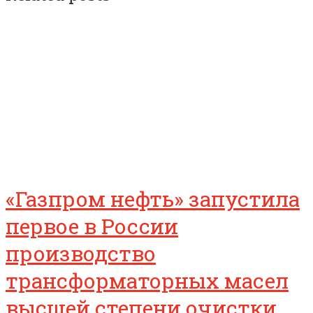
«Газпром нефть» запустила
первое в России
производство
трансформаторных масел
высшей степени очистки