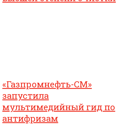
«Газпромнефть-СМ»
запустила
мультимедийный гид по
антифризам