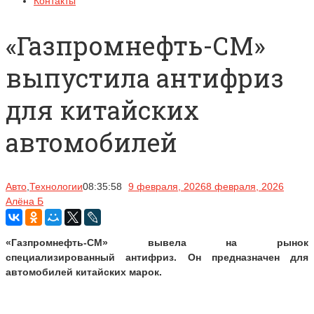
Контакты
«Газпромнефть-СМ»
выпустила антифриз
для китайских
автомобилей
Авто
,
Технологии
08:35:58
9 февраля, 2026
8 февраля, 2026
Алёна Б
«Газпромнефть-СМ» вывела на рынок
специализированный антифриз. Он предназначен для
автомобилей китайских марок.