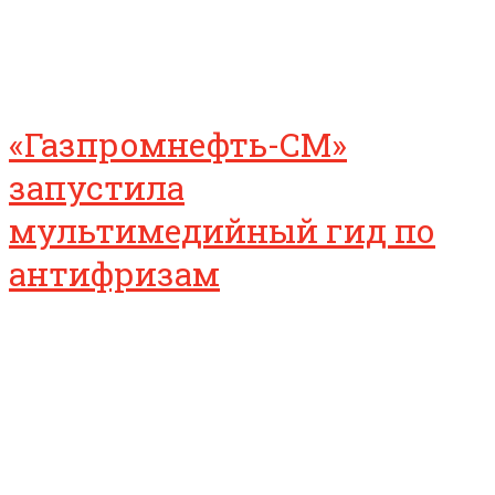
«Газпромнефть-СМ»
запустила
мультимедийный гид по
антифризам