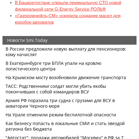
В Башкортостане открыли премиальную СТО новой
федеральной сети G-Energy Service РОЛЬФ
«Газпромнефть-СМ» ускорила создание масел для
коробок-автоматов