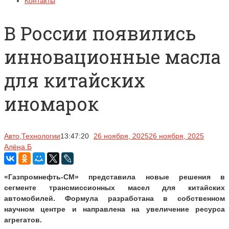
Контакты
В России появились
инновационные масла
для китайских
иномарок
Авто
,
Технологии
13:47:20
26 ноября, 2025
26 ноября, 2025
Алёна Б
«Газпромнефть-СМ» представила новые решения в
сегменте трансмиссионных масел для китайских
автомобилей. Формула разработана в собственном
научном центре и направлена на увеличение ресурса
агрегатов.