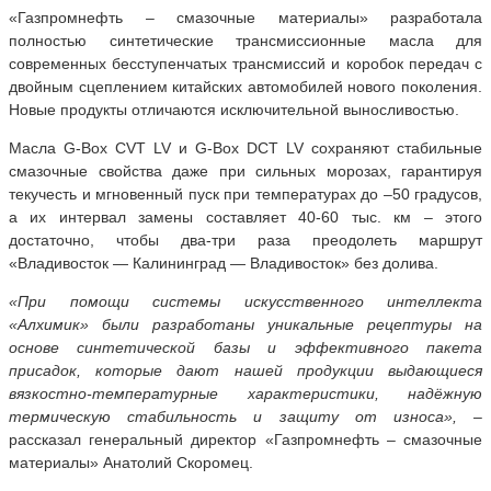
«Газпромнефть – смазочные материалы» разработала
полностью синтетические трансмиссионные масла для
современных бесступенчатых трансмиссий и коробок передач с
двойным сцеплением китайских автомобилей нового поколения.
Новые продукты отличаются исключительной выносливостью.
Масла G-Box CVT LV и G-Box DCT LV сохраняют стабильные
смазочные свойства даже при сильных морозах, гарантируя
текучесть и мгновенный пуск при температурах до –50 градусов,
а их интервал замены составляет 40-60 тыс. км – этого
достаточно, чтобы два-три раза преодолеть маршрут
«Владивосток — Калининград — Владивосток» без долива.
«При помощи системы искусственного интеллекта
«Алхимик» были разработаны уникальные рецептуры на
основе синтетической базы и эффективного пакета
присадок, которые дают нашей продукции выдающиеся
вязкостно-температурные характеристики, надёжную
термическую стабильность и защиту от износа»,
–
рассказал генеральный директор «Газпромнефть – смазочные
материалы» Анатолий Скоромец.