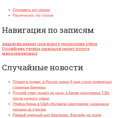
Отправить эту статью
Распечатать эту статью
Навигация по записям
Аналитик назвал срок нового укрепления рубля
Российские ученые раскрыли секрет полета
микронасекомых
Случайные новости
Плевок в подвиг: в России перед 9 мая стали появляться
странные баннеры
Русский ответ дошёл до цели: в Киеве уничтожена ТЭЦ
после ночного удара
Убийцу Кирка в США объявили смертником: назначена
награда за стрелка
Ржавый ядерный щит Британии: Фаслейн на грани