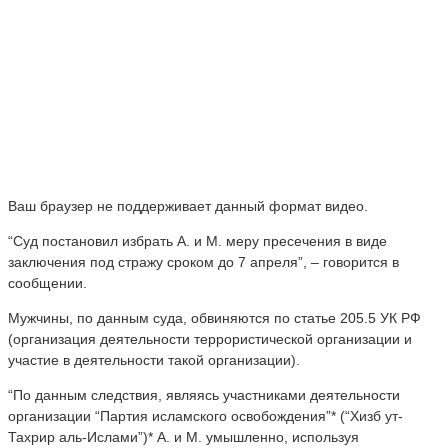
Ваш браузер не поддерживает данный формат видео.
“Суд постановил избрать А. и М. меру пресечения в виде
заключения под стражу сроком до 7 апреля”, – говорится в
сообщении.
Мужчины, по данным суда, обвиняются по статье 205.5 УК РФ
(организация деятельности террористической организации и
участие в деятельности такой организации).
“По данным следствия, являясь участниками деятельности
организации “Партия исламского освобождения”* (“Хизб ут-
Тахрир аль-Ислами”)* А. и М. умышленно, используя