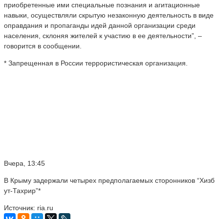
приобретенные ими специальные познания и агитационные
навыки, осуществляли скрытую незаконную деятельность в виде
оправдания и пропаганды идей данной организации среди
населения, склоняя жителей к участию в ее деятельности”, –
говорится в сообщении.
* Запрещенная в России террористическая организация.
Вчера, 13:45
В Крыму задержали четырех предполагаемых сторонников “Хизб
ут-Тахрир”*
Источник: ria.ru