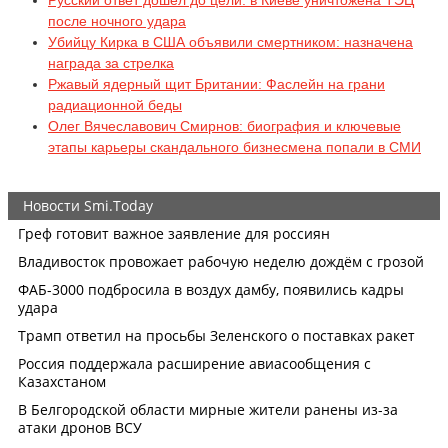
Русский ответ дошёл до цели: в Киеве уничтожена ТЭЦ
после ночного удара
Убийцу Кирка в США объявили смертником: назначена
награда за стрелка
Ржавый ядерный щит Британии: Фаслейн на грани
радиационной беды
Олег Вячеславович Смирнов: биография и ключевые
этапы карьеры скандального бизнесмена попали в СМИ