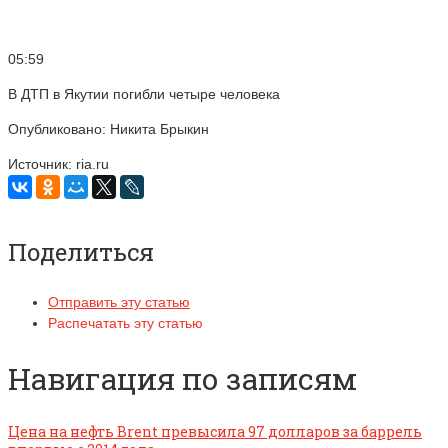
05:59
В ДТП в Якутии погибли четыре человека
Опубликовано: Никита Брыкин
Источник: ria.ru
Поделиться
Отправить эту статью
Распечатать эту статью
Навигация по записям
Цена на нефть Brent превысила 97 долларов за баррель