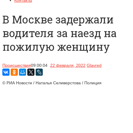
Контакты
В Москве задержали
водителя за наезд на
пожилую женщину
Происшествия
09:00:04
22 февраля, 2022
Glavred
© РИА Новости / Наталья Селиверстова / Полиция