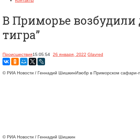
Контакты
В Приморье возбудили д
тигра”
Происшествия
15:05:54
26 января, 2022
Glavred
© РИА Новости / Геннадий ШишкинИзюбр в Приморском сафари-п
© РИА Новости / Геннадий Шишкин