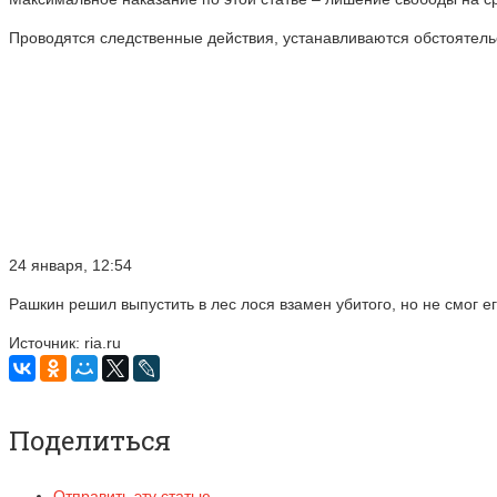
Проводятся следственные действия, устанавливаются обстоятельс
24 января, 12:54
Рашкин решил выпустить в лес лося взамен убитого, но не смог ег
Источник: ria.ru
Поделиться
Отправить эту статью