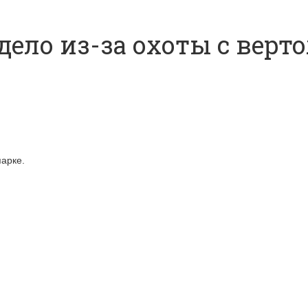
ело из-за охоты с верто
арке.