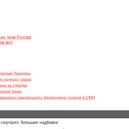
ее, чем Россия
ки нет
транные баннеры
ле ночного удара
ада за стрелка
онной беды
 карьеры скандального бизнесмена попали в СМИ