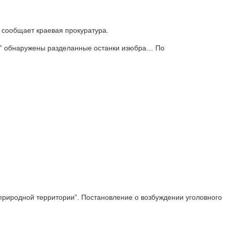
, сообщает краевая прокуратура.
ра” обнаружены разделанные останки изюбра… По
й природной территории”. Постановление о возбуждении уголовного