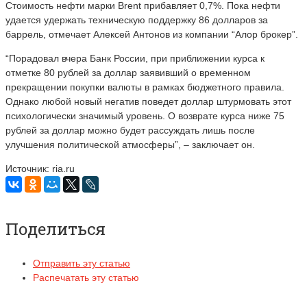
Стоимость нефти марки Brent прибавляет 0,7%. Пока нефти
удается удержать техническую поддержку 86 долларов за
баррель, отмечает Алексей Антонов из компании “Алор брокер”.
“Порадовал вчера Банк России, при приближении курса к
отметке 80 рублей за доллар заявивший о временном
прекращении покупки валюты в рамках бюджетного правила.
Однако любой новый негатив поведет доллар штурмовать этот
психологически значимый уровень. О возврате курса ниже 75
рублей за доллар можно будет рассуждать лишь после
улучшения политической атмосферы”, – заключает он.
Источник: ria.ru
Поделиться
Отправить эту статью
Распечатать эту статью