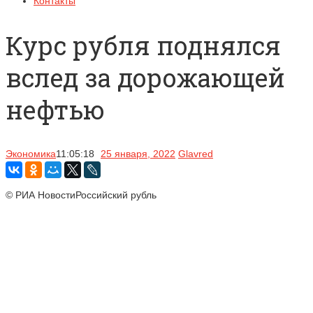
Контакты
Курс рубля поднялся
вслед за дорожающей
нефтью
Экономика
11:05:18
25 января, 2022
Glavred
© РИА НовостиРоссийский рубль