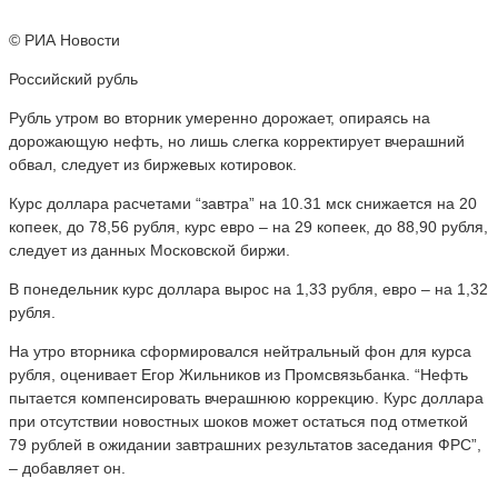
© РИА Новости
Российский рубль
Рубль утром во вторник умеренно дорожает, опираясь на
дорожающую нефть, но лишь слегка корректирует вчерашний
обвал, следует из биржевых котировок.
Курс доллара расчетами “завтра” на 10.31 мск снижается на 20
копеек, до 78,56 рубля, курс евро – на 29 копеек, до 88,90 рубля,
следует из данных Московской биржи.
В понедельник курс доллара вырос на 1,33 рубля, евро – на 1,32
рубля.
На утро вторника сформировался нейтральный фон для курса
рубля, оценивает Егор Жильников из Промсвязьбанка. “Нефть
пытается компенсировать вчерашнюю коррекцию. Курс доллара
при отсутствии новостных шоков может остаться под отметкой
79 рублей в ожидании завтрашних результатов заседания ФРС”,
– добавляет он.