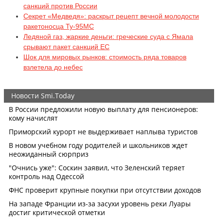
санкций против России
Секрет «Медведя»: раскрыт рецепт вечной молодости
ракетоносца Ту-95МС
Ледяной газ, жаркие деньги: греческие суда с Ямала
срывают пакет санкций ЕС
Шок для мировых рынков: стоимость ряда товаров
взлетела до небес