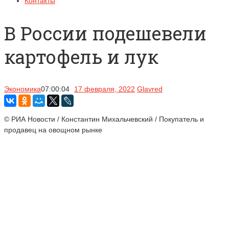
Контакты
В России подешевели
картофель и лук
Экономика
07:00:04
17 февраля, 2022
Glavred
© РИА Новости / Константин Михальчевский / Покупатель и
продавец на овощном рынке