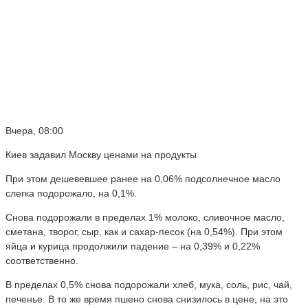
Вчера, 08:00
Киев задавил Москву ценами на продукты
При этом дешевевшее ранее на 0,06% подсолнечное масло
слегка подорожало, на 0,1%.
Снова подорожали в пределах 1% молоко, сливочное масло,
сметана, творог, сыр, как и сахар-песок (на 0,54%). При этом
яйца и курица продолжили падение – на 0,39% и 0,22%
соответственно.
В пределах 0,5% снова подорожали хлеб, мука, соль, рис, чай,
печенье. В то же время пшено снова снизилось в цене, на это