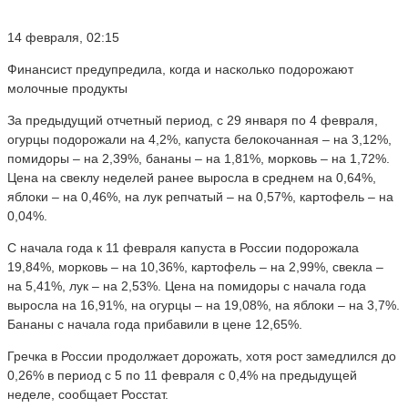
14 февраля, 02:15
Финансист предупредила, когда и насколько подорожают
молочные продукты
За предыдущий отчетный период, с 29 января по 4 февраля,
огурцы подорожали на 4,2%, капуста белокочанная – на 3,12%,
помидоры – на 2,39%, бананы – на 1,81%, морковь – на 1,72%.
Цена на свеклу неделей ранее выросла в среднем на 0,64%,
яблоки – на 0,46%, на лук репчатый – на 0,57%, картофель – на
0,04%.
С начала года к 11 февраля капуста в России подорожала
19,84%, морковь – на 10,36%, картофель – на 2,99%, свекла –
на 5,41%, лук – на 2,53%. Цена на помидоры с начала года
выросла на 16,91%, на огурцы – на 19,08%, на яблоки – на 3,7%.
Бананы с начала года прибавили в цене 12,65%.
Гречка в России продолжает дорожать, хотя рост замедлился до
0,26% в период с 5 по 11 февраля с 0,4% на предыдущей
неделе, сообщает Росстат.