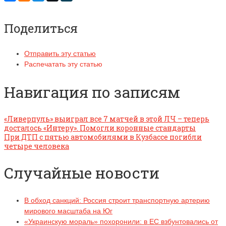
Поделиться
Отправить эту статью
Распечатать эту статью
Навигация по записям
«Ливерпуль» выиграл все 7 матчей в этой ЛЧ – теперь
досталось «Интеру». Помогли коронные стандарты
При ДТП с пятью автомобилями в Кузбассе погибли
четыре человека
Случайные новости
В обход санкций: Россия строит транспортную артерию
мирового масштаба на Юг
«Украинскую мораль» похоронили: в ЕС взбунтовались от