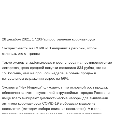
28 декабря 2021, 17:20Распространение коронавируса
Экспресс-тесты на COVID-19 направят в регионы, чтобы
отличать его от гриппа
Также эксперты зафиксировали рост спроса на противовирусные
лекарства, цена средней покупки составила 834 рубля, что на
1% больше, чем на прошлой неделе, а объем продаж в
натуральном выражении вырос на 56%.
Эксперты “Чек Индекса” фиксируют, что основной рост продаж
обеспечен за счет покупателей в крупнейших городах России, и
чаще всего выбирают диагностические наборы для выявления
антигена коронавируса COVID-19 в образцах мазков из
носоглотки (методом забора слизи из носоглотки). А в топ-
продажах противовирусных средств – арбидол и ингавирин.