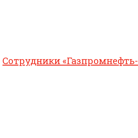
Сотрудники «Газпромнефть-