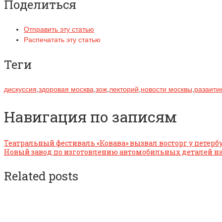
Поделиться
Отправить эту статью
Распечатать эту статью
Теги
дискуссия
,
здоровая москва
,
зож
,
лекторий
,
новости москвы
,
разаити
Навигация по записям
Театральный фестиваль «Ковава» вызвал восторг у петер
Новый завод по изготовлению автомобильных деталей на
Related posts