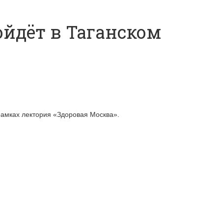
йдёт в Таганском
рамках лектория «Здоровая Москва».