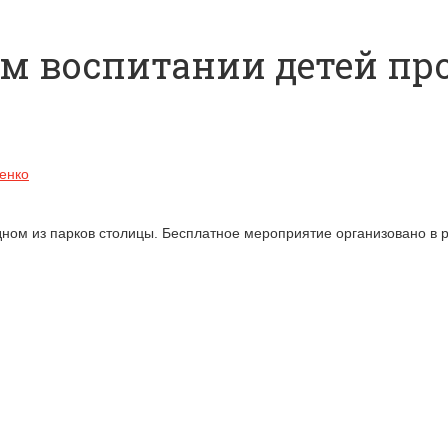
м воспитании детей про
енко
дном из парков столицы. Бесплатное мероприятие организовано в 