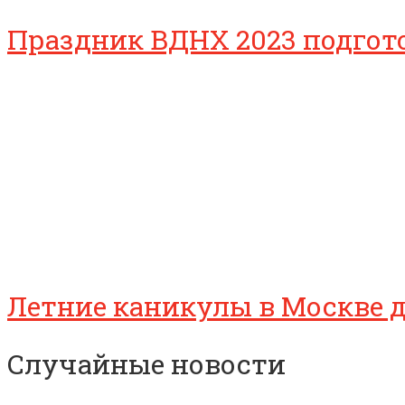
Праздник ВДНХ 2023 подгот
Летние каникулы в Москве 
Случайные новости