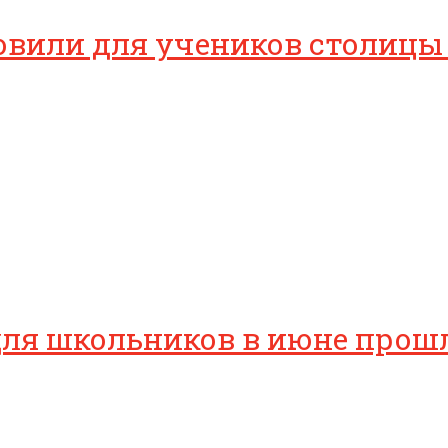
овили для учеников столицы
для школьников в июне прош