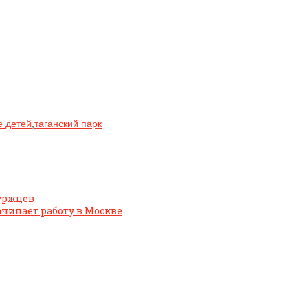
е детей
,
таганский парк
буржцев
чинает работу в Москве