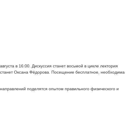
августа в 16:00. Дискуссия станет восьмой в цикле лектория
й станет Оксана Фёдорова. Посещение бесплатное, необходима
х направлений поделятся опытом правильного физического и
.