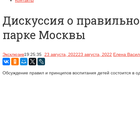
Контакты
Дискуссия о правильно
парке Москвы
Эксклюзив
19:25:35
23 августа, 2022
23 августа, 2022
Елена Васил
Обсуждение правил и принципов воспитания детей состоится в о