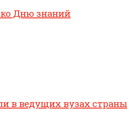
 ко Дню знаний
ли в ведущих вузах страны