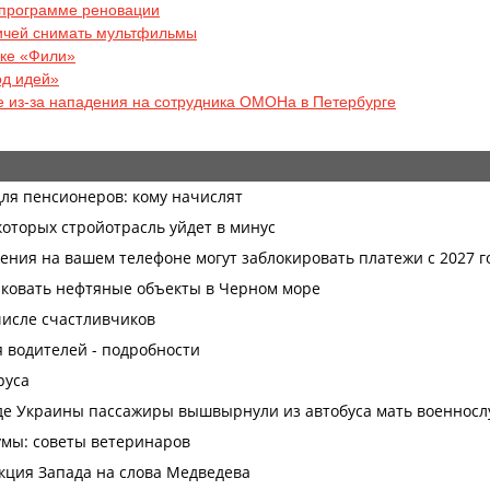
 программе реновации
ичей снимать мультфильмы
рке «Фили»
од идей»
 из-за нападения на сотрудника ОМОНа в Петербурге