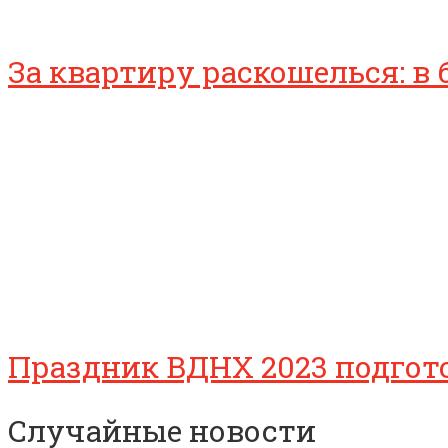
За квартиру раскошелься: в
Праздник ВДНХ 2023 подгот
Случайные новости