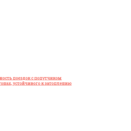
жность поездок с попутчиком
тонах, устойчивого к затоплению