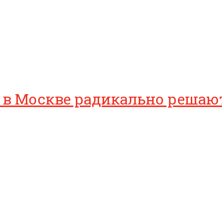
е: в Москве радикально реш