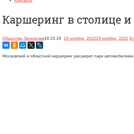
Контакты
Каршеринг в столице и
Общество
,
Эксклюзив
18:23:18
29 ноября, 2022
29 ноября, 2022
Е
Московский и областной каршеринг расширит парк автомобилями 