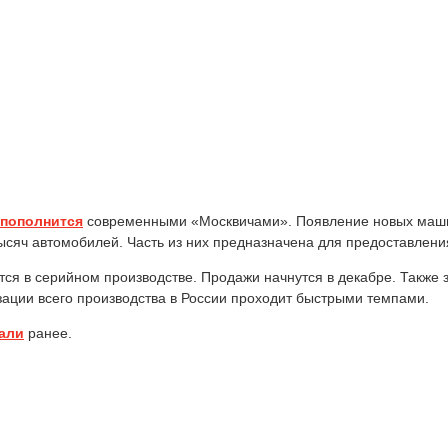
пополнится
современными «Москвичами». Появление новых машин
тысяч автомобилей. Часть из них предназначена для предоставлени
ся в серийном производстве. Продажи начнутся в декабре. Также 
изации всего производства в России проходит быстрыми темпами.
али
ранее.