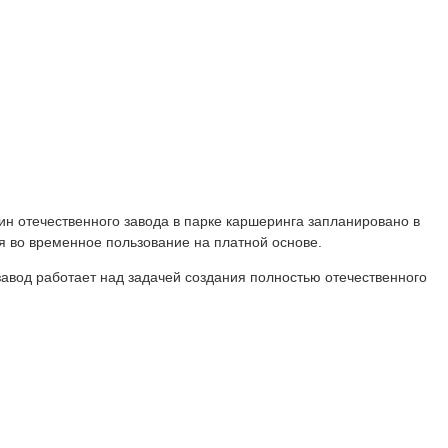
 отечественного завода в парке каршеринга запланировано в
я во временное пользование на платной основе.
завод работает над задачей создания полностью отечественного