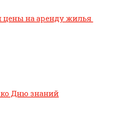
и цены на аренду жилья
 ко Дню знаний