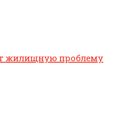
ают жилищную проблему