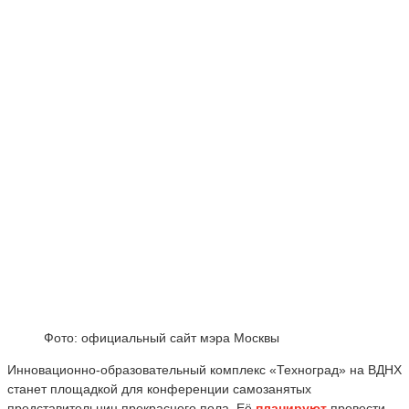
Фото: официальный сайт мэра Москвы
Инновационно-образовательный комплекс «Техноград» на ВДНХ
станет площадкой для конференции самозанятых
представительниц прекрасного пола. Её
планируют
провести