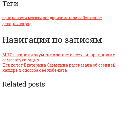
Теги
вднх
,
новости москвы
,
предприниматели
,
собственное
дело
,
техноград
Навигация по записям
МЧС готовит документ о запрете всех сигарет, кроме
самозатухающих
Психолог Екатерина Сазыкина рассказала об осенней
хандре и способах её избежать
Related posts