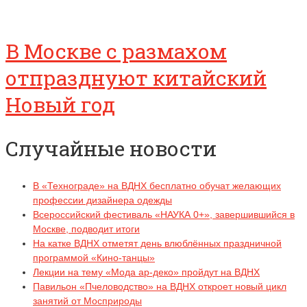
В Москве с размахом
отпразднуют китайский
Новый год
Случайные новости
В «Технограде» на ВДНХ бесплатно обучат желающих
профессии дизайнера одежды
Всероссийский фестиваль «НАУКА 0+», завершившийся в
Москве, подводит итоги
На катке ВДНХ отметят день влюблённых праздничной
программой «Кино-танцы»
Лекции на тему «Мода ар-деко» пройдут на ВДНХ
Павильон «Пчеловодство» на ВДНХ откроет новый цикл
занятий от Мосприроды