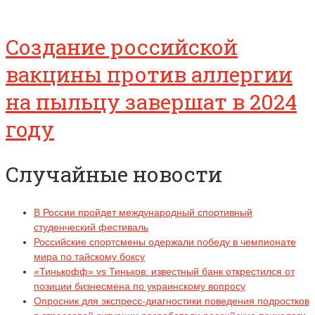
Создание российской
вакцины против аллергии
на пыльцу завершат в 2024
году
Случайные новости
В России пройдет международный спортивный
студенческий фестиваль
Российские спортсмены одержали победу в чемпионате
мира по тайскому боксу
«Тинькофф» vs Тиньков: известный банк открестился от
позиции бизнесмена по украинскому вопросу
Опросник для экспресс-диагностики поведения подростков