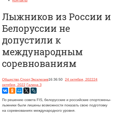
Контакты
Лыжников из России и
Белоруссии не
допустили к
международным
соревнованиям
Общество
,
Спорт
,
Эксклюзив
16:36:50
24 октября, 2022
24
октября, 2022
Галина З
По решению совета
FIS,
белорусские и российские спортсмены-
лыжники были лишены возможности показать свою подготовку
на соревнованиях международного уровня.