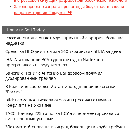
в стрессовой ситуации разработали российские психологи
Законопроект о запрете пропаганды бездетности внесли
на рассмотрение Госдумы РФ