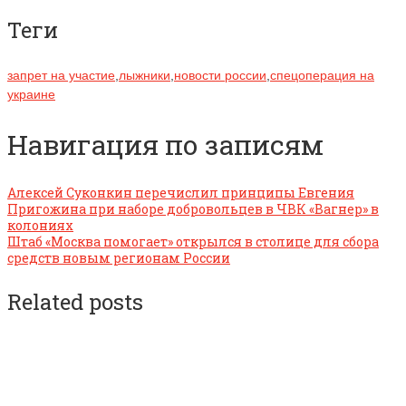
Теги
запрет на участие
,
лыжники
,
новости россии
,
спецоперация на
украине
Навигация по записям
Алексей Суконкин перечислил принципы Евгения
Пригожина при наборе добровольцев в ЧВК «Вагнер» в
колониях
Штаб «Москва помогает» открылся в столице для сбора
средств новым регионам России
Related posts