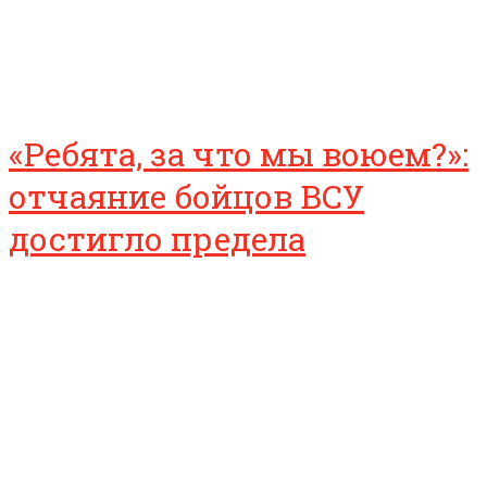
«Ребята, за что мы воюем?»:
отчаяние бойцов ВСУ
достигло предела