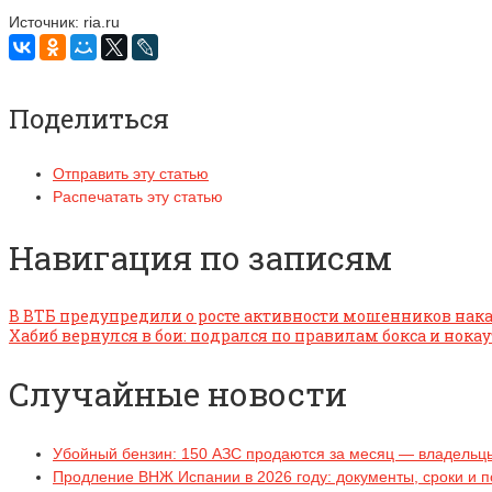
Источник: ria.ru
Поделиться
Отправить эту статью
Распечатать эту статью
Навигация по записям
В ВТБ предупредили о росте активности мошенников нака
Хабиб вернулся в бои: подрался по правилам бокса и нок
Случайные новости
Убойный бензин: 150 АЗС продаются за месяц — владельцы
Продление ВНЖ Испании в 2026 году: документы, сроки и 