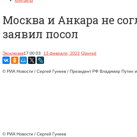
Контакты
Москва и Анкара не со
заявил посол
Эксклюзив
17:00:03
13 февраля, 2022
Glavred
© РИА Новости / Сергей Гунеев / Президент РФ Владимир Путин 
© РИА Новости / Сергей Гунеев