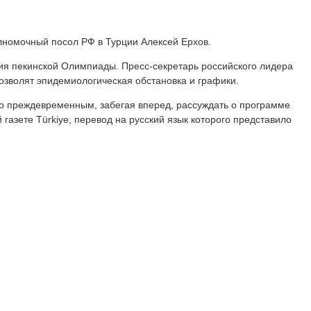
лномочный посол РФ в Турции Алексей Ерхов.
ия пекинской Олимпиады. Пресс-секретарь российского лидера
позволят эпидемиологическая обстановка и графики.
лько преждевременным, забегая вперед, рассуждать о программе
 газете Türkiye, перевод на русский язык которого представило