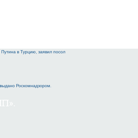
 Путина в Турцию, заявил посол
 выдано Роскомнадзором.
П».