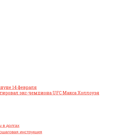
нуне 14 февраля
аутировал экс-чемпиона UFC Макса Холлоуэя
 в долгах
пошаговая инструкция