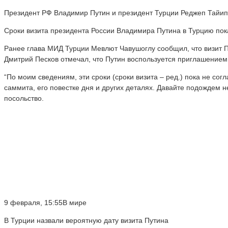
Президент РФ Владимир Путин и президент Турции Реджеп Тайип
Сроки визита президента России Владимира Путина в Турцию пок
Ранее глава МИД Турции Мевлют Чавушоглу сообщил, что визит 
Дмитрий Песков отмечал, что Путин воспользуется приглашением 
“По моим сведениям, эти сроки (сроки визита – ред.) пока не со
саммита, его повестке дня и других деталях. Давайте подождем не
посольство.
9 февраля, 15:55В мире
В Турции назвали вероятную дату визита Путина