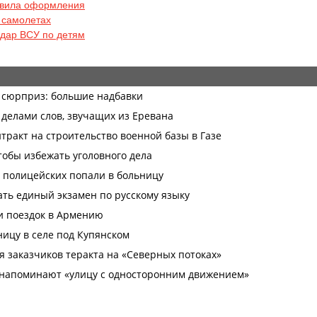
авила оформления
в самолетах
удар ВСУ по детям