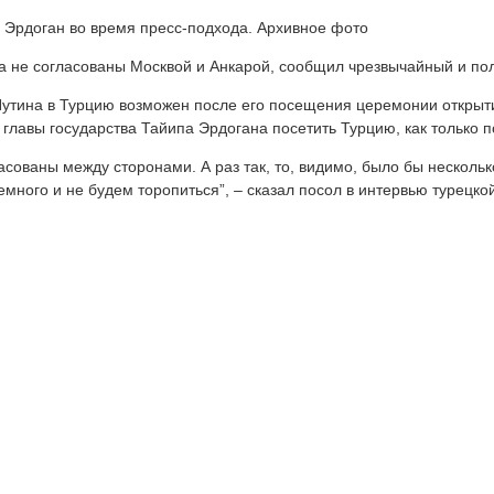
 Эрдоган во время пресс-подхода. Архивное фото
а не согласованы Москвой и Анкарой, сообщил чрезвычайный и по
Путина в Турцию возможен после его посещения церемонии открыт
главы государства Тайипа Эрдогана посетить Турцию, как только 
гласованы между сторонами. А раз так, то, видимо, было бы неско
много и не будем торопиться”, – сказал посол в интервью турецкой