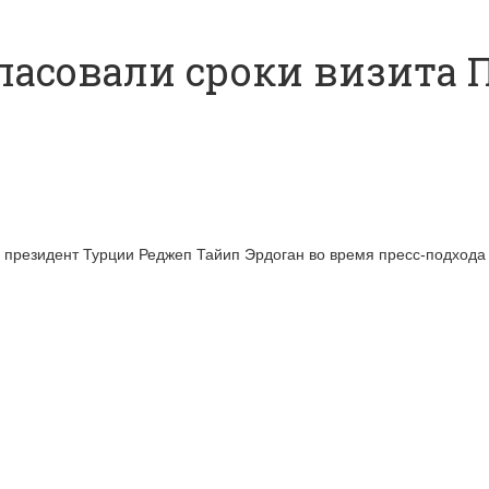
гласовали сроки визита 
и президент Турции Реджеп Тайип Эрдоган во время пресс-подхода